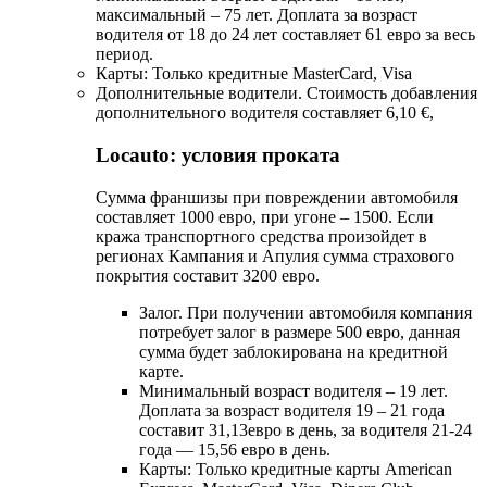
максимальный – 75 лет. Доплата за возраст
водителя от 18 до 24 лет составляет 61 евро за весь
период.
Карты: Только кредитные MasterCard, Visa
Дополнительные водители. Стоимость добавления
дополнительного водителя составляет 6,10 €,
Locauto: условия проката
Сумма франшизы при повреждении автомобиля
составляет 1000 евро, при угоне – 1500. Если
кража транспортного средства произойдет в
регионах Кампания и Апулия сумма страхового
покрытия составит 3200 евро.
Залог. При получении автомобиля компания
потребует залог в размере 500 евро, данная
сумма будет заблокирована на кредитной
карте.
Минимальный возраст водителя – 19 лет.
Доплата за возраст водителя 19 – 21 года
составит 31,13евро в день, за водителя 21-24
года — 15,56 евро в день.
Карты: Только кредитные карты American