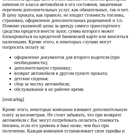
начиная от класса автомобиля и его состояния, заканчивая
перечнем дополнительных услуг, как обязательных, так и нет.
В цену проката, как правило, не входит стоимость топлива,
страховки, оформление дополнительных разрешений и т.п.
Помимо указанной цены за аренду самого транспортного
средства придется внести залог, сумма которого может
блокироваться на кредитной банковской карте или вноситься
наличными. Кроме этого, в некоторых случаях могут
попросить оплату за:
оформление документов для второго водителя (при
необходимости);
дополнительную страховку;
возврат автомобиля в другом пункте проката;
детские сиденья;
сбор за чистку автомобиля;
обслуживание в не рабочее время.
[rentcarbig]
Кроме этого, некоторые компании взимают дополнительную
плату за километраж. Не стоит забывать, что при возврате
автомобиля с Вас могут потребовать оплатить стоимость
бензина, если его уровень в баке ниже, чем был при
получении. Каждая компания устанавливает свои тарифы и