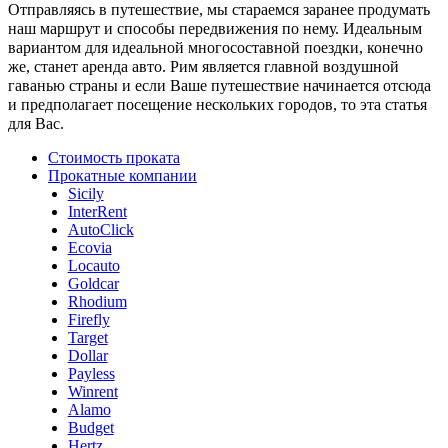
Отправляясь в путешествие, мы стараемся заранее продумать
наш маршрут и способы передвижения по нему. Идеальным
вариантом для идеальной многосоставной поездки, конечно
же, станет аренда авто. Рим является главной воздушной
гаванью страны и если Ваше путешествие начинается отсюда
и предполагает посещение нескольких городов, то эта статья
для Вас.
Стоимость проката
Прокатные компании
Sicily
InterRent
AutoClick
Ecovia
Locauto
Goldcar
Rhodium
Firefly
Target
Dollar
Payless
Winrent
Alamo
Budget
Hertz