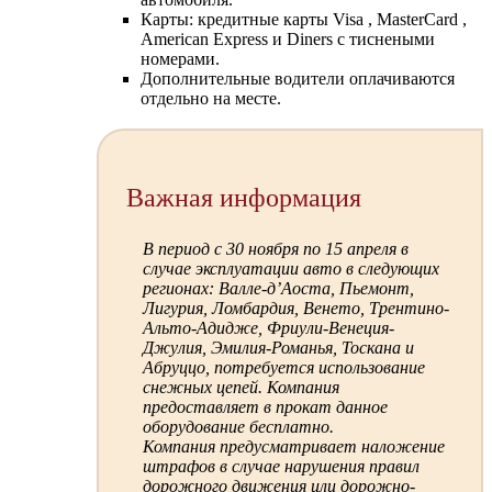
Карты: кредитные карты Visa , MasterCard ,
American Express и Diners с тиснеными
номерами.
Дополнительные водители оплачиваются
отдельно на месте.
Важная информация
В период с 30 ноября по 15 апреля в
случае эксплуатации авто в следующих
регионах: Валле-д’Аоста, Пьемонт,
Лигурия, Ломбардия, Венето, Трентино-
Альто-Адидже, Фриули-Венеция-
Джулия, Эмилия-Романья, Тоскана и
Абруццо, потребуется использование
снежных цепей. Компания
предоставляет в прокат данное
оборудование бесплатно.
Компания предусматривает наложение
штрафов в случае нарушения правил
дорожного движения или дорожно-