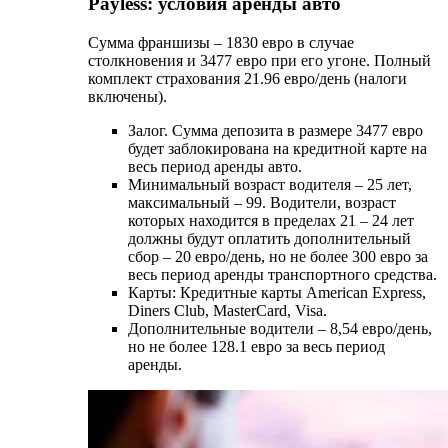
Payless: условия аренды авто
Сумма франшизы – 1830 евро в случае
столкновения и 3477 евро при его угоне. Полный
комплект страхования 21.96 евро/день (налоги
включены).
Залог. Сумма депозита в размере 3477 евро
будет заблокирована на кредитной карте на
весь период аренды авто.
Минимальный возраст водителя – 25 лет,
максимальный – 99. Водители, возраст
которых находится в пределах 21 – 24 лет
должны будут оплатить дополнительный
сбор – 20 евро/день, но не более 300 евро за
весь период аренды транспортного средства.
Карты: Кредитные карты American Express,
Diners Club, MasterCard, Visa.
Дополнительные водители – 8,54 евро/день,
но не более 128.1 евро за весь период
аренды.