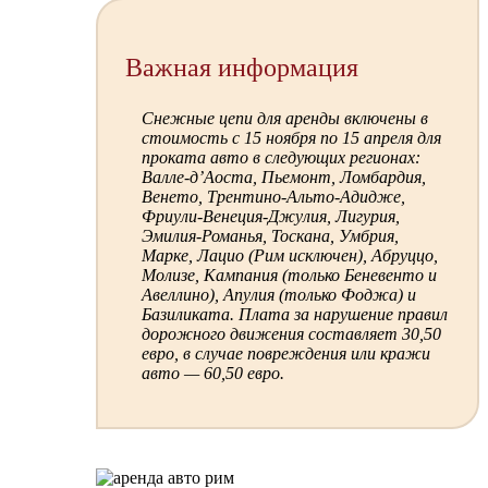
Важная информация
Снежные цепи для аренды включены в
стоимость с 15 ноября по 15 апреля для
проката авто в следующих регионах:
Валле-д’Аоста, Пьемонт, Ломбардия,
Венето, Трентино-Альто-Адидже,
Фриули-Венеция-Джулия, Лигурия,
Эмилия-Романья, Тоскана, Умбрия,
Марке, Лацио (Рим исключен), Абруццо,
Молизе, Кампания (только Беневенто и
Авеллино), Апулия (только Фоджа) и
Базиликата. Плата за нарушение правил
дорожного движения составляет 30,50
евро, в случае повреждения или кражи
авто — 60,50 евро.