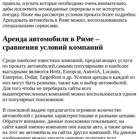
правила, изучать которые необходимо очень внимательно,
дабы исключить неожиданные сюрпризы и не испортить
поездку. Ниже мы рассмотри условия проката более подробно.
Арендовать автомобиль в Риме можно, воспользовавшись
специальными сервисами.
Аренда автомобиля в Риме –
сравнения условий компаний
Среди наиболее известных компаний, предлагающих услуги
по прокату автомобилей,самыми популярными и наиболее
выгодными являются Hertz, Europcar, AutoviA, Locauto,
Enterprise, Dollar, TargetRent и др. Условия аренды в каждой из
них могут быть разными, также как и выбор автомобилей.
Для того чтобы не перебирать сайты всех
вышеперечисленных компаний можно воспользоваться одним
из популярных поисковиков:
В поисковой выдаче предлагается огромное количество
автомобилей с разными характеристиками и разными ценами.
Обратите внимание, данные поисковики показывают, на
сайте какой именно компании они нашли авто, а также цены
на этот же автомобиль на сайтах других компаний. На данном
изображении можно увидеть ценовую политику всех