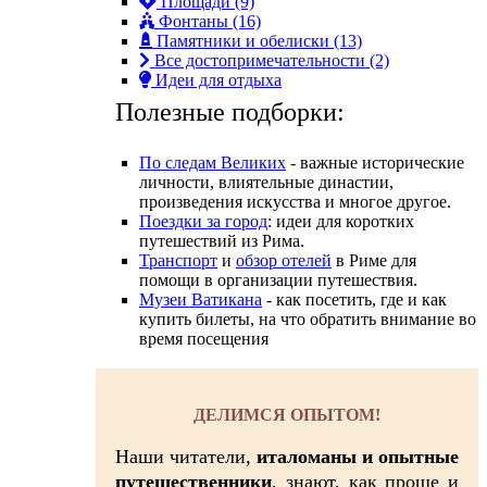
Площади (9)
Фонтаны (16)
Памятники и обелиски (13)
Все достопримечательности (2)
Идеи для отдыха
Полезные подборки:
По следам Великих
- важные исторические
личности, влиятельные династии,
произвeдения искусства и многое другое.
Поездки за город
: идеи для коротких
путешествий из Рима.
Транспорт
и
обзор отелей
в Риме для
помощи в организации путешествия.
Музеи Ватикана
- как посетить, где и как
купить билеты, на что обратить внимание во
время посещения
ДЕЛИМСЯ ОПЫТОМ!
Наши читатели,
италоманы и опытные
путешественники
, знают, как проще и