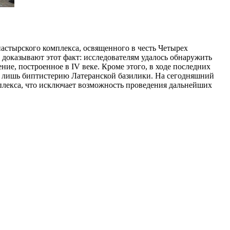
астырского комплекса, освященного в честь Четырех
доказывают этот факт: исследователям удалось обнаружить
ние, построенное в IV веке. Кроме этого, в ходе последних
ей лишь биптистерию Латеранской базилики. На сегодняшний
плекса, что исключает возможность проведения дальнейших