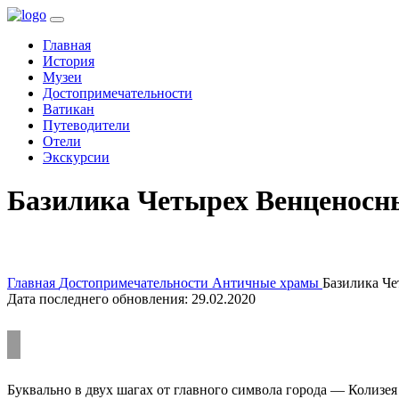
(current)
Главная
История
Музеи
Достопримечательности
Ватикан
Путеводители
Отели
Экскурсии
Базилика Четырех Венценосн
Главная
Достопримечательности
Античные храмы
Базилика Ч
Дата последнего обновления: 29.02.2020
Буквально в двух шагах от главного символа города — Колиз