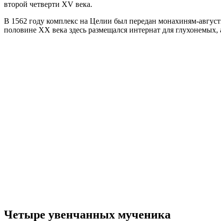
второй четверти XV века.
В 1562 году комплекс на Целии был передан монахиням-августи
половине XX века здесь размещался интернат для глухонемых,
Четыре увенчанных мученика