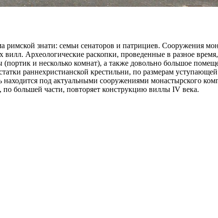
а римской знати: семьи сенаторов и патрициев. Сооружения мон
вилл. Археологические раскопки, проведенные в разное время, 
ы (портик и несколько комнат), а также довольно большое помеще
 остатки раннехристианской крестильни, по размерам уступающ
сть находится под актуальными сооружениями монастырского ком
 по большей части, повторяет конструкцию виллы IV века.