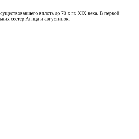
существовавшего вплоть до 70-х гг. XIX века. В первой
ьких сестер Агнца и августинок.