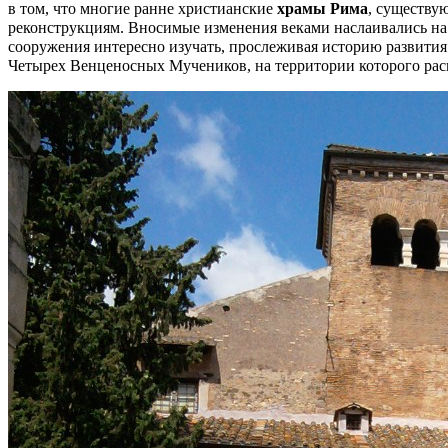
в том, что многие ранне христианские
храмы Рима
, существу
реконструкциям. Вносимые изменения веками наслаивались на
сооружения интересно изучать, прослеживая историю развития
Четырех Венценосных Мучеников, на территории которого рас