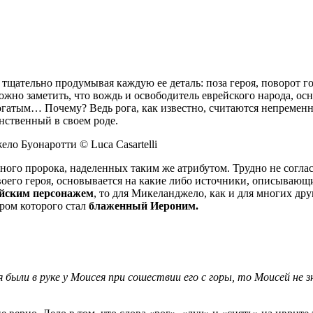
тщательно продумывая каждую ее деталь: поза героя, поворот г
ложно заметить, что вождь и освободитель еврейского народа, о
рогатым… Почему? Ведь рога, как известно, считаются непремен
нственный в своем роде.
ло Буонаротти © Luca Casartelli
ного пророка, наделенных таким же атрибутом. Трудно не согла
своего героя, основывается на какие либо источники, описывающ
ейским персонажем
, то для Микеланджело, как и для многих др
ором которого стал
блаженный Иероним.
 были в руке у Моисея при сошествии его с горы, то Моисей не з