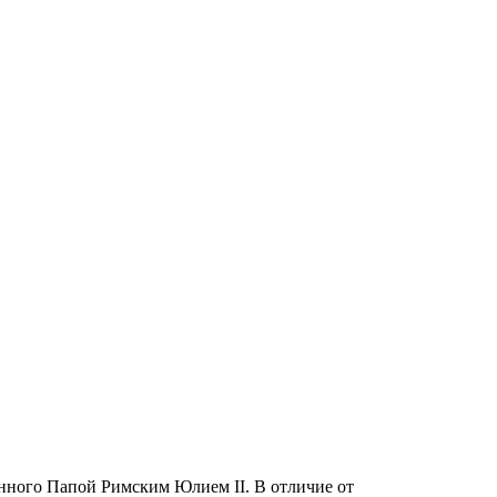
анного Папой Римским Юлием II. В отличие от