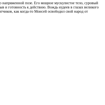
ко напряженной позе. Его мощное мускулистое тело, суровый
в и готовность к действию. Вождь иудеев в глазах великого
тчиков, как когда-то Моисей освободил свой народ от