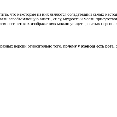
тить, что некоторые из них являются обладателями самых настоя
вали всеобъемлющую власть, силу, мудрость и могли присутствов
 древнеегипетских изображениях можно увидеть рогатых персона
 разных версий относительно того,
почему у Моисея есть рога
,