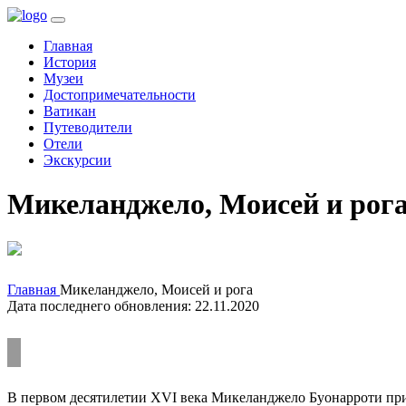
(current)
Главная
История
Музеи
Достопримечательности
Ватикан
Путеводители
Отели
Экскурсии
Микеланджело, Моисей и рог
Главная
Микеланджело, Моисей и рога
Дата последнего обновления: 22.11.2020
В первом десятилетии XVI века Микеланджело Буонарроти прис