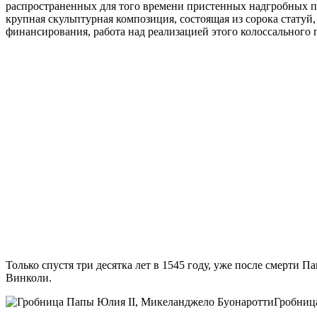
распространенных для того времени пристенных надгробных п
крупная скульптурная композиция, состоящая из сорока статуй,
финансирования, работа над реализацией этого колоссального п
Только спустя три десятка лет в 1545 году, уже после смерти 
Винколи.
Гробниц