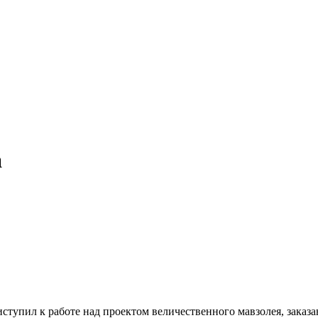
а
тупил к работе над проектом величественного мавзолея, заказ