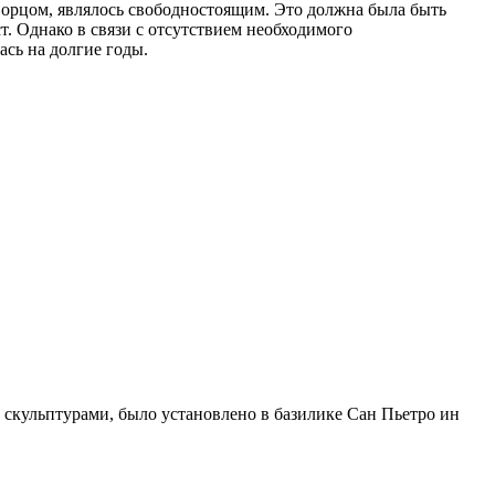
орцом, являлось свободностоящим. Это должна была быть
т. Однако в связи с отсутствием необходимого
ась на долгие годы.
ю скульптурами, было установлено в базилике Сан Пьетро ин