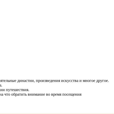
ятельные династии, произвeдения искусства и многое другое.
а.
ии путешествия.
, на что обратить внимание во время посещения