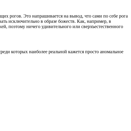
щих рогов. Это напрашивается на вывод, что сами по себе рога
ать исключительно в образе божеств. Как, например, в
жей, поэтому ничего удивительного или сверхъестественного
 среди которых наиболее реальной кажется просто аномальное