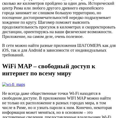
сколько же километров пройдено за один день. Исторический
центр Рима или любого другого древнего европейского
города занимает не слишком большую территорию, но
посещение достопримечательностей нередко подразумевает
хождение по кругу. Шагомер поможет выяснить
продолжительность прогулок в километрах и скорректировать
дистанции, ориентируясь на ваши физические возможности.
Приложение, на самом деле, очень полезное.
В сети можно найти разные приложения ШАГОМЕРА как для
iOS, так и для Android в зависимости от индивидуальных
требований.
WiFi MAP – свободный доступ к
интернет по всему миру
Не всегда даже общественные точки Wi-Fi находятся в
свободном доступе. В приложении WIFI MAP можно найти
не только их расположение в разных городах мира, в том
числе в Риме, но и узнать пароли к ним. Конечно, некоторая
информация может меняться, но в основном – это
достоверные сведения, предоставленные владельцами Wi-Fi