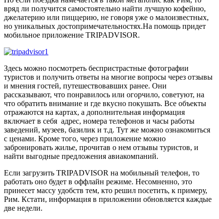
вряд ли получится самостоятельно найти лучшую кофейню,
джелатерию или пиццерию, не говоря уже о малоизвестных,
но уникальных достопримечательностях.На помощь придет
мобильное приложение TRIPADVISOR.
Здесь можно посмотреть беспристрастные фотографии
туристов и получить ответы на многие вопросы через отзывы
и мнения гостей, путешествовавших ранее. Они
рассказывают, что понравилось или огорчило, советуют, на
что обратить внимание и где вкусно покушать. Все объекты
отражаются на картах, а дополнительная информация
включает в себя адрес, номера телефонов и часы работы
заведений, музеев, базилик и т.д. Тут же можно ознакомиться
с ценами. Кроме того, через приложение можно
забронировать жилье, прочитав о нем отзывы туристов, и
найти выгодные предложения авиакомпаний.
Если загрузить TRIPADVISOR на мобильный телефон, то
работать оно будет в оффлайн режиме. Несомненно, это
принесет массу удобств тем, кто решил посетить, к примеру,
Рим. Кстати, информация в приложении обновляется каждые
две недели.