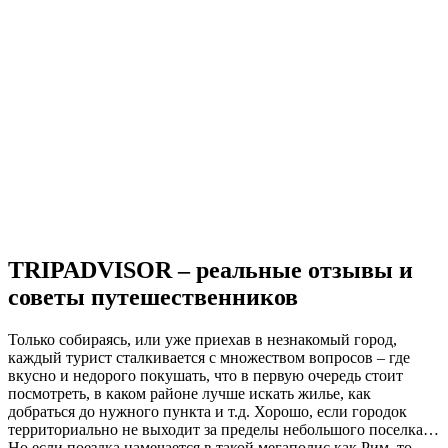
TRIPADVISOR – реальные отзывы и
советы путешественников
Только собираясь, или уже приехав в незнакомый город,
каждый турист сталкивается с множеством вопросов – где
вкусно и недорого покушать, что в первую очередь стоит
посмотреть, в каком районе лучше искать жилье, как
добраться до нужного пункта и т.д. Хорошо, если городок
территориально не выходит за пределы небольшого поселка…
Но если поездка намечается в такой мегаполис как Рим, то