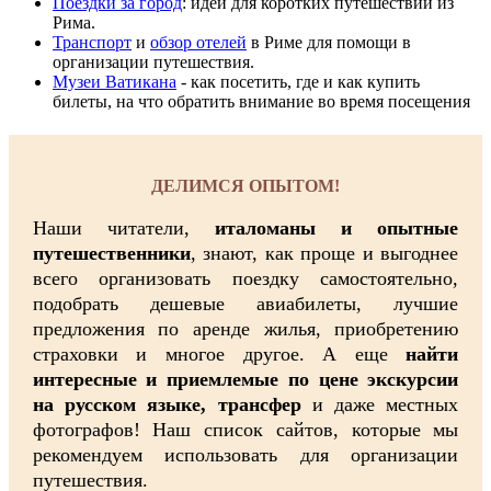
Поездки за город
: идеи для коротких путешествий из
Рима.
Транспорт
и
обзор отелей
в Риме для помощи в
организации путешествия.
Музеи Ватикана
- как посетить, где и как купить
билеты, на что обратить внимание во время посещения
ДЕЛИМСЯ ОПЫТОМ!
Наши читатели,
италоманы и опытные
путешественники
, знают, как проще и выгоднее
всего организовать поездку самостоятельно,
подобрать дешевые авиабилеты, лучшие
предложения по аренде жилья, приобретению
страховки и многое другое. А еще
найти
интересные и приемлемые по цене экскурсии
на русском языке, трансфер
и даже местных
фотографов! Наш список сайтов, которые мы
рекомендуем использовать для организации
путешествия.