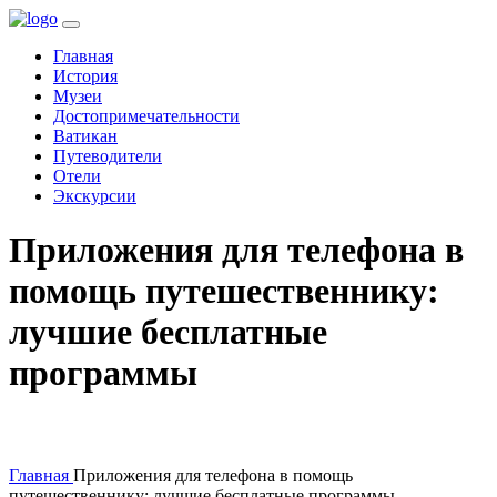
(current)
Главная
История
Музеи
Достопримечательности
Ватикан
Путеводители
Отели
Экскурсии
Приложения для телефона в
помощь путешественнику:
лучшие бесплатные
программы
Главная
Приложения для телефона в помощь
путешественнику: лучшие бесплатные программы