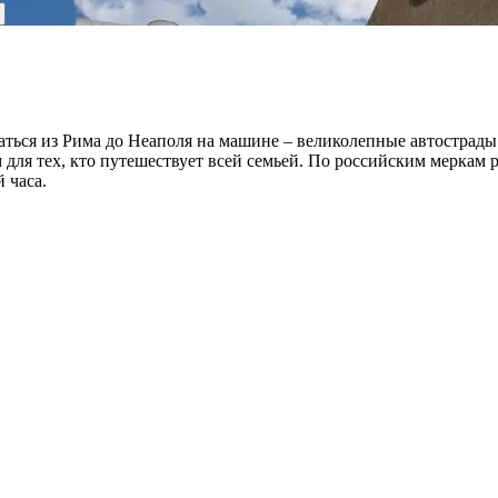
ться из Рима до Неаполя на машине – великолепные автострады
для тех, кто путешествует всей семьей. По российским меркам 
 часа.