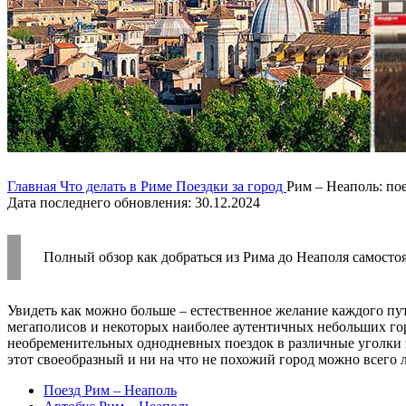
Главная
Что делать в Риме
Поездки за город
Рим – Неаполь: пое
Дата последнего обновления: 30.12.2024
Полный обзор как добраться из Рима до Неаполя самостоя
Увидеть как можно больше – естественное желание каждого п
мегаполисов и некоторых наиболее аутентичных небольших гор
необременительных однодневных поездок в различные уголки эт
этот своеобразный и ни на что не похожий город можно всего 
Поезд Рим – Неаполь