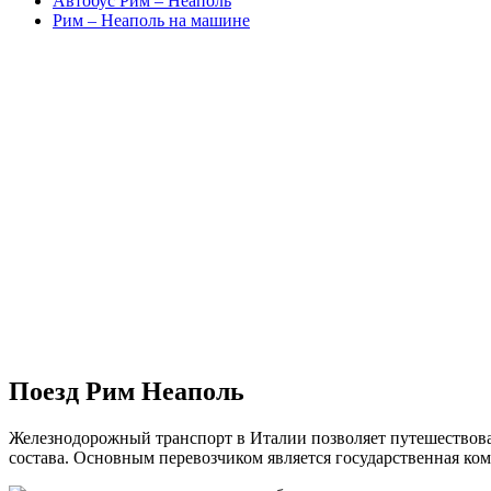
Автобус Рим – Неаполь
Рим – Неаполь на машине
Поезд Рим Неаполь
Железнодорожный транспорт в Италии позволяет путешествоват
состава. Основным перевозчиком является государственная ком