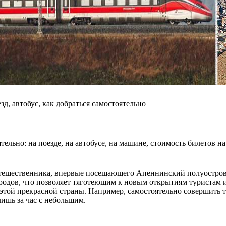
зд, автобус, как добраться самостоятельно
тельно: на поезде, на автобусе, на машине, стоимость билетов
утешественника, впервые посещающего Апеннинский полуостров
одов, что позволяет тяготеющим к новым открытиям туристам и
ой прекрасной страны. Например, самостоятельно совершить тур
лишь за час с небольшим.