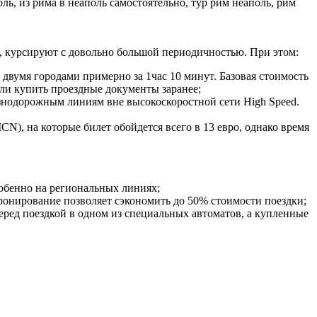
, курсируют с довольно большой периодичностью. При этом:
у двумя городами примерно за 1час 10 минут. Базовая стоимость
если купить проездные документы заранее;
лезнодорожным линиям вне высокоскоростной сети High Speed.
CN), на которые билет обойдется всего в 13 евро, однако время
обенно на региональных линиях;
 бронирование позволяет сэкономить до 50% стоимости поездки;
еред поездкой в одном из специальных автоматов, а купленные