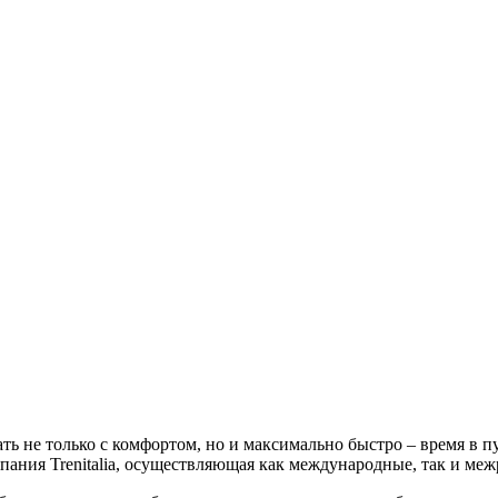
ь не только с комфортом, но и максимально быстро – время в п
пания Trenitalia, осуществляющая как международные, так и ме