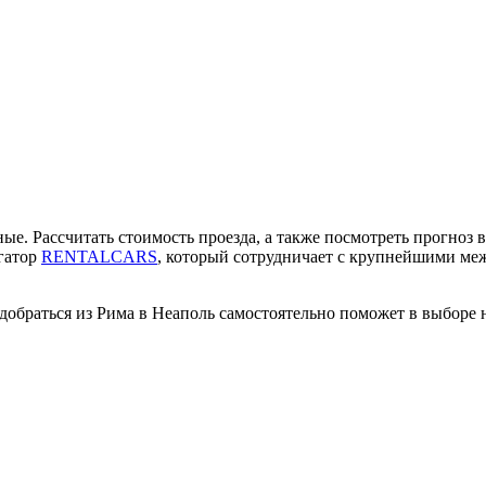
тные. Рассчитать стоимость проезда, а также посмотреть прогно
гатор
RENTALCARS
, который сотрудничает с крупнейшими ме
 добраться из Рима в Неаполь самостоятельно поможет в выборе 