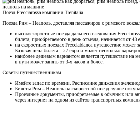
Поезд Frecciarossa компании Trenitalia
Поезда Рим – Неаполь, доставляя пассажиров с римского вокз
высокоскоростные поезда дальнего следования Frecciaross
билета, приобретаемого в день отъезда, начинается от 48
на скоростных поездах Frecciabianca путешествие может 
Базовая цена билета – 27 евро и может несколько варьиро
наиболее дешевым вариантом является путешествие на межр
в пути может занять от 3-х часов и более.
Советы путешественникам
Имейте запас по времени. Расписание движения железно
Билеты Рим – Неаполь на скоростной поезд лучше покупат
Проездные документы, приобретаемые в обычных или авто
через интернет на одном из сайтов транспортных компани