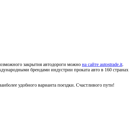
з возможного закрытия автодороги можно
на сайте autostrade.it
.
ждународными брендами индустрии проката авто в 160 странах
наиболее удобного варианта поездки. Счастливого пути!