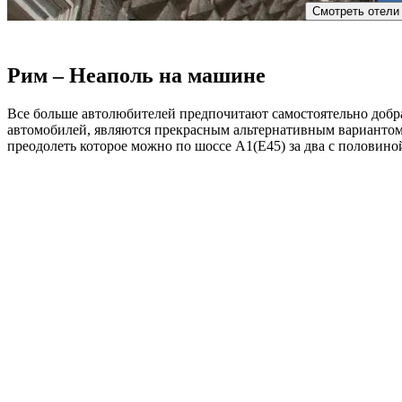
Смотреть отели
Рим – Неаполь на машине
Все больше автолюбителей предпочитают самостоятельно добра
автомобилей, являются прекрасным альтернативным вариантом 
преодолеть которое можно по шоссе А1(Е45) за два с половиной