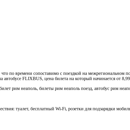
в, что по времени сопоставимо с поездкой на межрегиональном по
а автобусе FLIXBUS, цена билета на который начинается от 8,99
ествия: туалет, бесплатный Wi-Fi, розетки для подзарядки моби