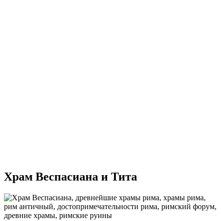
Храм Веспасиана и Тита