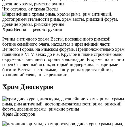
Что осталось от храма Весты
Храм Весты — реконструкция
Руины античного храма Весты, посвященного римской
богине семейного очага, находятся в древнейшей части
Вечного Города, на Римском форуме. Предположительно храм
появился в VI-V веках до н.э. Круглое в плане строение было
окружено с внешней стороны колоннадой. В храме постоянно
горел Священный огонь, который поддерживался жрицами
богини Весты – весталками, а внутри находился тайник,
хранивший священные реликвии.
Храм Диоскуров
Храм Диоскуров