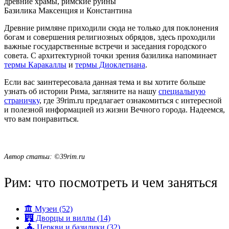
Базилика Максенция и Константина
Древние римляне приходили сюда не только для поклонения
богам и совершения религиозных обрядов, здесь проходили
важные государственные встречи и заседания городского
совета. С архитектурной точки зрения базилика напоминает
термы Каракаллы
и
термы Диоклетиана
.
Если вас заинтересовала данная тема и вы хотите больше
узнать об истории Рима, загляните на нашу
специальную
страничку
, где 39rim.ru предлагает ознакомиться с интересной
и полезной информацией из жизни Вечного города. Надеемся,
что вам понравиться.
Автор статьи: ©39rim.ru
Рим: что посмотреть и чем заняться
Музеи (52)
Дворцы и виллы (14)
Церкви и базилики (32)