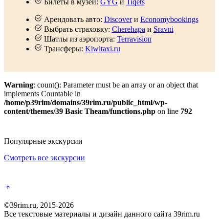
Билеты в музеи:
GYG
и
Tiqets
Арендовать авто:
Discover
и
Economybookings
Выбрать страховку:
Cherehapa
и
Sravni
Шатлы из аэропорта:
Terravision
Трансферы:
Kiwitaxi.ru
Warning
: count(): Parameter must be an array or an object that
implements Countable in
/home/p39rim/domains/39rim.ru/public_html/wp-
content/themes/39 Basic Theam/functions.php
on line
792
Популярные экскурсии
Смотреть все экскурсии
©39rim.ru, 2015-2026
Все текстовые материалы и дизайн данного сайта 39rim.ru