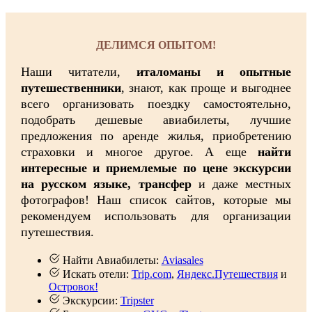
ДЕЛИМСЯ ОПЫТОМ!
Наши читатели,
италоманы и опытные
путешественники
, знают, как проще и выгоднее
всего организовать поездку самостоятельно,
подобрать дешевые авиабилеты, лучшие
предложения по аренде жилья, приобретению
страховки и многое другое. А еще
найти
интересные и приемлемые по цене экскурсии
на русском языке, трансфер
и даже местных
фотографов! Наш список сайтов, которые мы
рекомендуем использовать для организации
путешествия.
Найти Авиабилеты:
Aviasales
Искать отели:
Trip.com
,
Яндекс.Путешествия
и
Островок!
Экскурсии:
Tripster