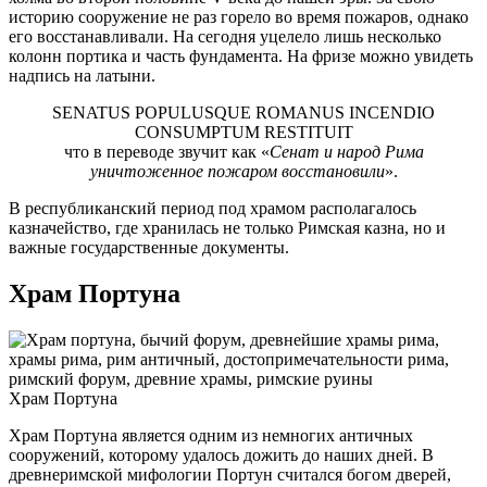
историю сооружение не раз горело во время пожаров, однако
его восстанавливали. На сегодня уцелело лишь несколько
колонн портика и часть фундамента. На фризе можно увидеть
надпись на латыни.
SENATUS POPULUSQUE ROMANUS INCENDIO
CONSUMPTUM RESTITUIT
что в переводе звучит как «
Сенат и народ Рима
уничтоженное пожаром восстановили
».
В республиканский период под храмом располагалось
казначейство, где хранилась не только Римская казна, но и
важные государственные документы.
Храм Портуна
Храм Портуна
Храм Портуна является одним из немногих античных
сооружений, которому удалось дожить до наших дней. В
древнеримской мифологии Портун считался богом дверей,