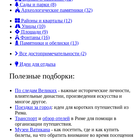
Сады и парки (8)
Археологические памятники (32)
Районы и кварталы (12)
Улицы (10)
Площади (9)
Фонтаны (16)
Памятники и обелиски (13)
Все достопримечательности (2)
Идеи для отдыха
Полезные подборки:
По следам Великих
- важные исторические личности,
влиятельные династии, произвeдения искусства и
многое другое.
Поездки за город
: идеи для коротких путешествий из
Рима.
Транспорт
и
обзор отелей
в Риме для помощи в
организации путешествия.
Музеи Ватикана
- как посетить, где и как купить
билеты, на что обратить внимание во время посещения