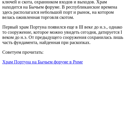
ключей и скота, охранником входов и выходов. Храм
находится на Бычьем форуме. В республиканские времена
здесь располагался небольшой порт и рынок, на котором
велась оживленная торговля скотом.
Первый храм Портуна появился еще в III веке до н.э., однако
то сооружение, которое можно увидеть сегодня, датируется I
веком до н.э. От предыдущего сооружения сохранилась лишь
часть фундамента, найденная при раскопках.
Советуем прочитать:
Храм Портуна на Бычьем форуме в Риме