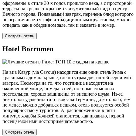
оформлены в стиле 30-х годов прошлого века, а с просторной
террасы на крыше открывается изумительный вид на центр
Вечного города. Подаваемый завтрак, перечень блюд которого
не ограничивается кофе и традиционным круассаном, можно
отведать как в обеденном зале, так и заказать в номер.
Смотреть отель
Hotel Borromeo
На виа Кавур (via Cavour) находится еще один отель Рима с
красивым садом на крыше, где по утрам для гостей сервируют
завтрак. Несмотря на то, что гостиница находится на
оживленной улице, номера в ней, по отзывам многих
постояльцев, хорошо защищены от внешнего шума. Из-за
некоторой удаленности от вокзала Термини, до которого, тем
не менее, можно добраться пешком, отель пользуется особой
популярностью у туристов. А расположенный в пяти
минутах ходьбы Колизей становится, как правило, первой
посещаемой ими достопримечательностью.
Смотреть отель