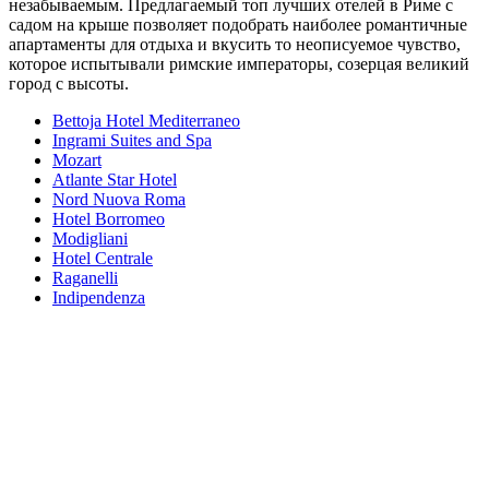
незабываемым. Предлагаемый топ лучших отелей в Риме с
садом на крыше позволяет подобрать наиболее романтичные
апартаменты для отдыха и вкусить то неописуемое чувство,
которое испытывали римские императоры, созерцая великий
город с высоты.
Bettoja Hotel Mediterraneo
Ingrami Suites and Spa
Mozart
Atlante Star Hotel
Nord Nuova Roma
Hotel Borromeo
Modigliani
Hotel Centrale
Raganelli
Indipendenza