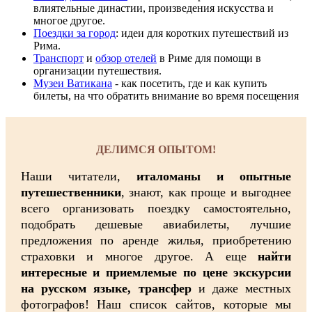
влиятельные династии, произвeдения искусства и
многое другое.
Поездки за город
: идеи для коротких путешествий из
Рима.
Транспорт
и
обзор отелей
в Риме для помощи в
организации путешествия.
Музеи Ватикана
- как посетить, где и как купить
билеты, на что обратить внимание во время посещения
ДЕЛИМСЯ ОПЫТОМ!
Наши читатели,
италоманы и опытные
путешественники
, знают, как проще и выгоднее
всего организовать поездку самостоятельно,
подобрать дешевые авиабилеты, лучшие
предложения по аренде жилья, приобретению
страховки и многое другое. А еще
найти
интересные и приемлемые по цене экскурсии
на русском языке, трансфер
и даже местных
фотографов! Наш список сайтов, которые мы