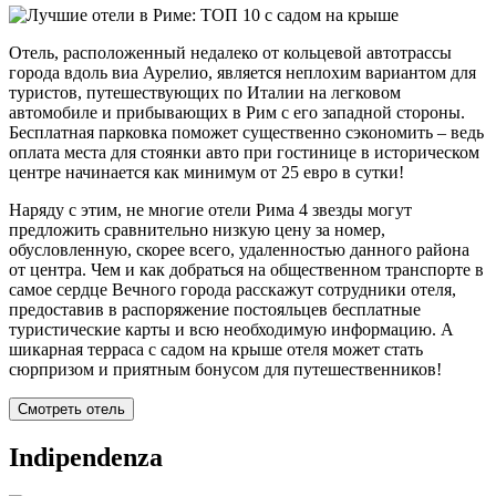
Отель, расположенный недалеко от кольцевой автотрассы
города вдоль виа Аурелио, является неплохим вариантом для
туристов, путешествующих по Италии на легковом
автомобиле и прибывающих в Рим с его западной стороны.
Бесплатная парковка поможет существенно сэкономить – ведь
оплата места для стоянки авто при гостинице в историческом
центре начинается как минимум от 25 евро в сутки!
Наряду с этим, не многие отели Рима 4 звезды могут
предложить сравнительно низкую цену за номер,
обусловленную, скорее всего, удаленностью данного района
от центра. Чем и как добраться на общественном транспорте в
самое сердце Вечного города расскажут сотрудники отеля,
предоставив в распоряжение постояльцев бесплатные
туристические карты и всю необходимую информацию. А
шикарная терраса с садом на крыше отеля может стать
сюрпризом и приятным бонусом для путешественников!
Смотреть отель
Indipendenza