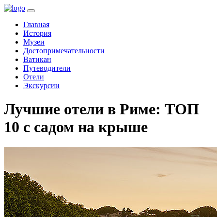
(current)
Главная
История
Музеи
Достопримечательности
Ватикан
Путеводители
Отели
Экскурсии
Лучшие отели в Риме: ТОП
10 с садом на крыше