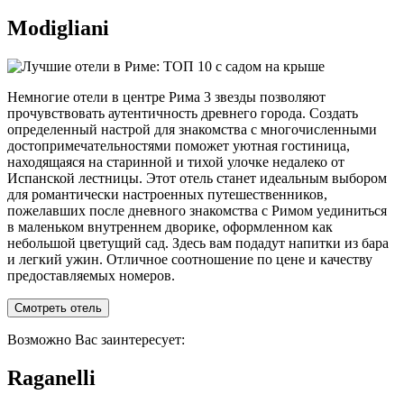
Modigliani
Немногие отели в центре Рима 3 звезды позволяют
прочувствовать аутентичность древнего города. Создать
определенный настрой для знакомства с многочисленными
достопримечательностями поможет уютная гостиница,
находящаяся на старинной и тихой улочке недалеко от
Испанской лестницы. Этот отель станет идеальным выбором
для романтически настроенных путешественников,
пожелавших после дневного знакомства с Римом уединиться
в маленьком внутреннем дворике, оформленном как
небольшой цветущий сад. Здесь вам подадут напитки из бара
и легкий ужин. Отличное соотношение по цене и качеству
предоставляемых номеров.
Смотреть отель
Возможно Вас заинтересует:
Raganelli