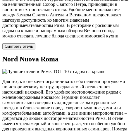
на величественный Собор Святого Петра, приводящий в
восторг всех постояльцев отеля. Удобное местоположение
между Замком Святого Ангела и Ватиканом предоставляет
шаговую доступность ко многим знаковым
достопримечательностям Рима. В ресторане с роскошным
садом на крыше и панорамным обзором Вечного города
можно отведать лучшие блюда средиземноморской кухни.
Смотреть отель
Nord Nuova Roma
Для тех, кто не хочет ограничивать себя пешими прогулками
по историческому центру, предлагаемый отель станет
настоящей находкой. Его удобное местоположение рядом с
железнодорожным вокзалом Термини позволяет
самостоятельно совершать однодневные экскурсионные
поездки в близлежащие города скоростными поездами или
комфортабельными автобусами, а две линии метрополитена –
добраться до любых достопримечательностей Рима. В отеле
имеется тренажерный и конференц-зал, что особенно удобно
для проведения выездных корпоративных семинаров. Номера