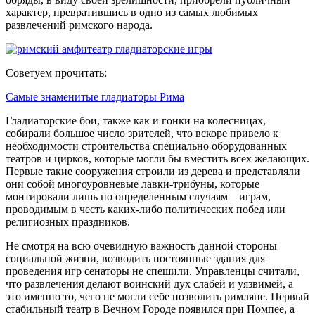
характер, превратившись в одно из самых любимых
развлечений римского народа.
Советуем прочитать:
Самые знаменитые гладиаторы Рима
Гладиаторские бои, также как и гонки на колесницах,
собирали большое число зрителей, что вскоре привело к
необходимости строительства специально оборудованных
театров и цирков, которые могли бы вместить всех желающих.
Первые такие сооружения строили из дерева и представляли
они собой многоуровневые лавки-трибуны, которые
монтировали лишь по определенным случаям – играм,
проводимым в честь каких-либо политических побед или
религиозных праздников.
Не смотря на всю очевидную важность данной стороны
социальной жизни, возводить постоянные здания для
проведения игр сенаторы не спешили. Управленцы считали,
что развлечения делают воинский дух слабей и уязвимей, а
это именно то, чего не могли себе позволить римляне. Первый
стабильный театр в Вечном Городе появился при Помпее, а