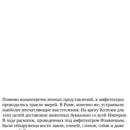
Помимо вышеперечисленных представлений, в амфитеатрах
проводились травли зверей. В Риме, конечно же, устраивали
наиболее впечатляющие выступления. На арену Колизея для
этих целей доставляли животных буквально со всей Империи.
В ходе раскопок, проведенных под амфитеатром Флавиевым,
были обнаружены кости львов, оленей, слонов, собак и даже