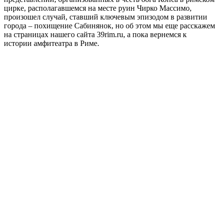
цирке, располагавшемся на месте руин Чирко Массимо,
произошел случай, ставший ключевым эпизодом в развитии
города – похищение Сабинянок, но об этом мы еще расскажем
на страницах нашего сайта 39rim.ru, а пока вернемся к
истории амфитеатра в Риме.