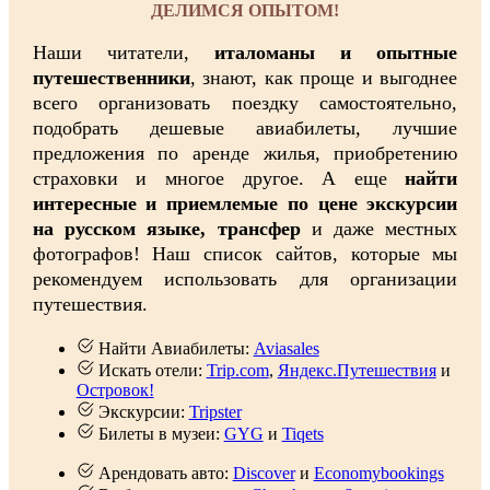
ДЕЛИМСЯ ОПЫТОМ!
Наши читатели,
италоманы и опытные
путешественники
, знают, как проще и выгоднее
всего организовать поездку самостоятельно,
подобрать дешевые авиабилеты, лучшие
предложения по аренде жилья, приобретению
страховки и многое другое. А еще
найти
интересные и приемлемые по цене экскурсии
на русском языке, трансфер
и даже местных
фотографов! Наш список сайтов, которые мы
рекомендуем использовать для организации
путешествия.
Найти Авиабилеты:
Aviasales
Искать отели:
Trip.com
,
Яндекс.Путешествия
и
Островок!
Экскурсии:
Tripster
Билеты в музеи:
GYG
и
Tiqets
Арендовать авто:
Discover
и
Economybookings