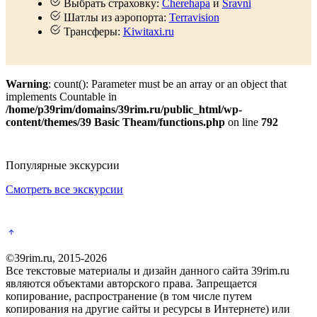
Выбрать страховку:
Cherehapa
и
Sravni
Шатлы из аэропорта:
Terravision
Трансферы:
Kiwitaxi.ru
Warning
: count(): Parameter must be an array or an object that
implements Countable in
/home/p39rim/domains/39rim.ru/public_html/wp-
content/themes/39 Basic Theam/functions.php
on line
792
Популярные экскурсии
Смотреть все экскурсии
©39rim.ru, 2015-2026
Все текстовые материалы и дизайн данного сайта 39rim.ru
являются объектами авторского права. Запрещается
копирование, распространение (в том числе путем
копирования на другие сайты и ресурсы в Интернете) или