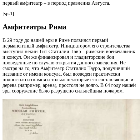
первый амфитеатр – в период правления Августа.
[sp-1]
Амфитеатры Рима
В 29 году до нашей эры в Риме появился первый
перманентный амфитеатр. Инициатором его строительства
выступил некий Тит Статилий Тавр – римский военачальник
и консул. Он же финансировал и гладиаторские бои,
проведенные по случаю открытия данного заведения. Не
смотря на то, что Амфитеатр Статилио Тауро, получивший
название от имени консула, был возведен практически
полностью из камня и только некоторые его составляющие из
дерева (например, арена), простоял не долго. В 64 году нашей
эры сооружение было разрушено сильнейшим пожаром.