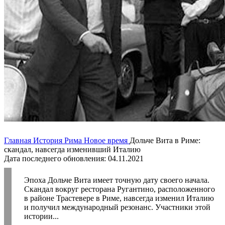
Главная
История Рима
Новое время
Дольче Вита в Риме:
скандал, навсегда изменивший Италию
Дата последнего обновления: 04.11.2021
Эпоха Дольче Вита имеет точную дату своего начала.
Скандал вокруг ресторана Ругантино, расположенного
в районе Трастевере в Риме, навсегда изменил Италию
и получил международный резонанс. Участники этой
истории...