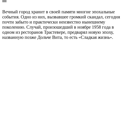
Вечный город хранит в своей памяти многие эпохальные
события. Одно из них, вызвавшее громкий скандал, сегодня
почти забыто и практически неизвестно нынешнему
поколению. Случай, произошедший в ноябре 1958 года в
одном из ресторанов Трастевере, предварял новую эпоху,
названную позже Дольче Вита, то есть «Сладкая жизнь».