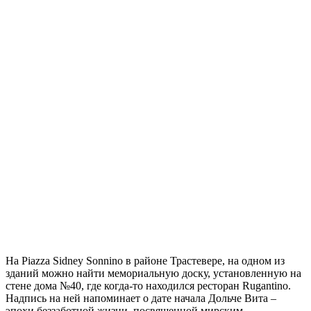
На Piazza Sidney Sonnino в районе Трастевере, на одном из
зданий можно найти мемориальную доску, установленную на
стене дома №40, где когда-то находился ресторан Rugantino.
Надпись на ней напоминает о дате начала Дольче Вита –
эпохи беззаботной жизни, посвященной мирским