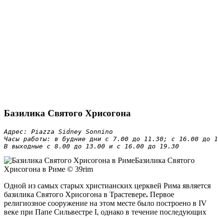
Базилика Святого Хрисогона
Адрес: Piazza Sidney Sonnino

Часы работы: в будние дни с 7.00 до 11.30; с 16.00 до 1
В выходные с 8.00 до 13.00 и с 16.00 до 19.30
Базилика Святого
Хрисогона в Риме © 39rim
Одной из самых старых христианских церквей Рима является
базилика Святого Хрисогона в Трастевере
.
Первое
религиозное сооружение на этом месте было построено в IV
веке при Папе Сильвестре I, однако в течение последующих