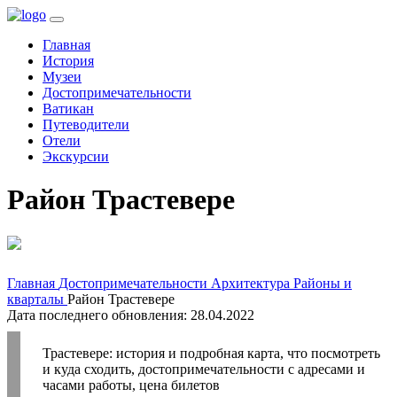
(current)
Главная
История
Музеи
Достопримечательности
Ватикан
Путеводители
Отели
Экскурсии
Район Трастевере
Главная
Достопримечательности
Архитектура
Районы и
кварталы
Район Трастевере
Дата последнего обновления: 28.04.2022
Трастевере: история и подробная карта, что посмотреть
и куда сходить, достопримечательности с адресами и
часами работы, цена билетов