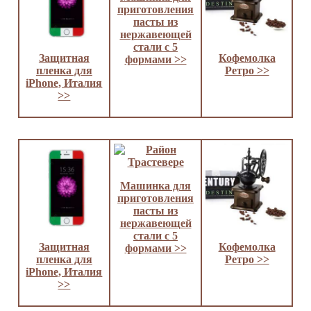
приготовления
пасты из
нержавеющей
стали с 5
Защитная
Кофемолка
формами >>
пленка для
Ретро >>
iPhone, Италия
>>
Машинка для
приготовления
пасты из
нержавеющей
стали с 5
Защитная
Кофемолка
формами >>
пленка для
Ретро >>
iPhone, Италия
>>