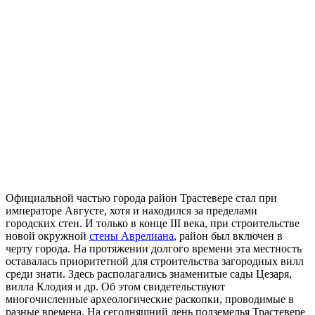
Официальной частью города район Трастевере стал при
императоре Августе, хотя и находился за пределами
городских стен. И только в конце III века, при строительстве
новой окружной
стены Аврелиана
, район был включен в
черту города. На протяжении долгого времени эта местность
оставалась приоритетной для строительства загородных вилл
среди знати. Здесь располагались знаменитые сады Цезаря,
вилла Клодия и др. Об этом свидетельствуют
многочисленные археологические раскопки, проводимые в
разные времена. На сегодняшний день подземелья Трастевере