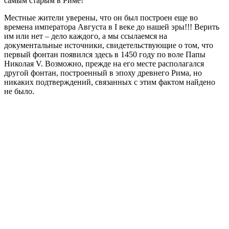
самым старым в Риме!
Местные жители уверены, что он был построен еще во
времена императора Августа в I веке до нашей эры!!! Верить
им или нет – дело каждого, а мы ссылаемся на
документальные источники, свидетельствующие о том, что
первый фонтан появился здесь в 1450 году по воле Папы
Николая V. Возможно, прежде на его месте располагался
другой фонтан, построенный в эпоху древнего Рима, но
никаких подтверждений, связанных с этим фактом найдено
не было.