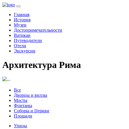
(current)
Главная
История
Музеи
Достопримечательности
Ватикан
Путеводители
Отели
Экскурсии
Архитектура Рима
Все
Дворцы и виллы
Мосты
Фонтаны
Соборы и Церкви
Площади
Улицы