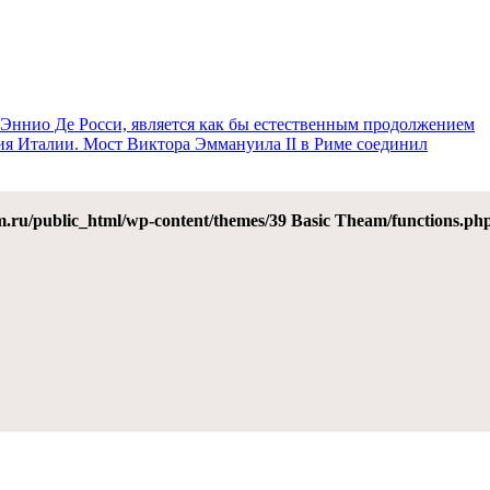
 Эннио Де Росси, является как бы естественным продолжением
ения Италии. Мост Виктора Эммануила II в Риме соединил
.ru/public_html/wp-content/themes/39 Basic Theam/functions.ph