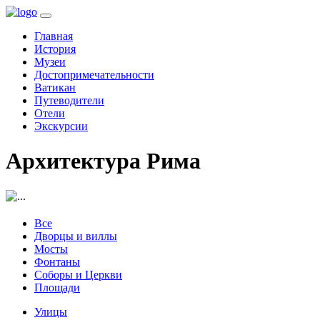
(current)
Главная
История
Музеи
Достопримечательности
Ватикан
Путеводители
Отели
Экскурсии
Архитектура Рима
Все
Дворцы и виллы
Мосты
Фонтаны
Соборы и Церкви
Площади
Улицы