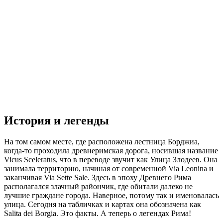
История и легенды
На том самом месте, где расположена лестница Борджиа,
когда-то проходила древнеримская дорога, носившая название
Vicus Sceleratus, что в переводе звучит как Улица Злодеев. Она
занимала территорию, начиная от современной Via Leonina и
заканчивая Via Sette Sale. Здесь в эпоху Древнего Рима
располагался злачный райончик, где обитали далеко не
лучшие граждане города. Наверное, потому так и именовалась
улица. Сегодня на табличках и картах она обозначена как
Salita dei Borgia. Это факты. А теперь о легендах Рима!