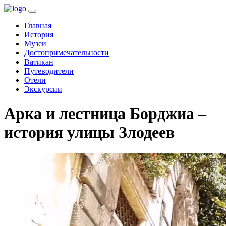
(current)
Главная
История
Музеи
Достопримечательности
Ватикан
Путеводители
Отели
Экскурсии
Арка и лестница Борджиа –
история улицы Злодеев