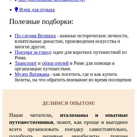
Идеи для отдыха
Полезные подборки:
По следам Великих
- важные исторические личности,
влиятельные династии, произвeдения искусства и
многое другое.
Поездки за город
: идеи для коротких путешествий из
Рима.
Транспорт
и
обзор отелей
в Риме для помощи в
организации путешествия.
Музеи Ватикана
- как посетить, где и как купить
билеты, на что обратить внимание во время посещения
ДЕЛИМСЯ ОПЫТОМ!
Наши читатели,
италоманы и опытные
путешественники
, знают, как проще и выгоднее
всего организовать поездку самостоятельно,
подобрать дешевые авиабилеты, лучшие