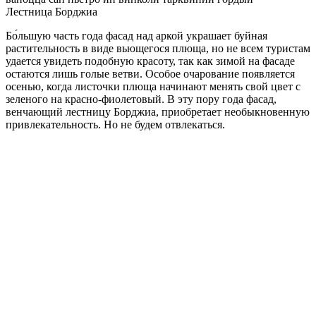
Лестница Борджиа
Бо́льшую часть года фасад над аркой украшает буйная
растительность в виде вьющегося плюща, но не всем туристам
удается увидеть подобную красоту, так как зимой на фасаде
остаются лишь голые ветви. Особое очарование появляется
осенью, когда листочки плюща начинают менять свой цвет с
зеленого на красно-фиолетовый. В эту пору года фасад,
венчающий лестницу Борджиа, приобретает необыкновенную
привлекательность. Но не будем отвлекаться.