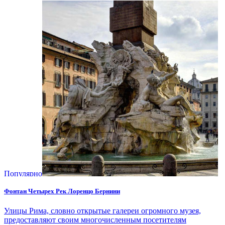
Популярно
Фонтан Четырех Рек Лоренцо Бернини
Улицы Рима, словно открытые галереи огромного музея,
предоставляют своим многочисленным посетителям