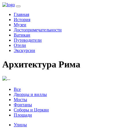
(current)
Главная
История
Музеи
Достопримечательности
Ватикан
Путеводители
Отели
Экскурсии
Архитектура Рима
Все
Дворцы и виллы
Мосты
Фонтаны
Соборы и Церкви
Площади
Улицы