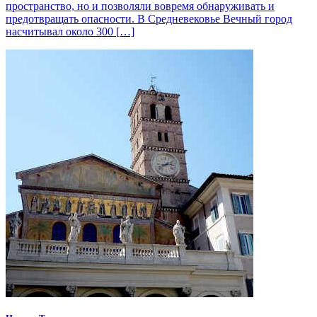
пространство, но и позволяли вовремя обнаруживать и
предотвращать опасности. В Средневековье Вечный город
насчитывал около 300 […]