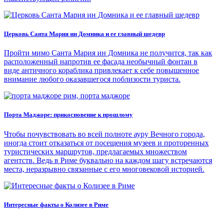
Церковь Санта Мария ин Домника и ее главный шедевр
Пройти мимо Санта Мария ин Домника не получится, так как
расположенный напротив ее фасада необычный фонтан в
виде античного кораблика привлекает к себе повышенное
внимание любого оказавшегося поблизости туриста.
Порта Маджоре: прикосновение к прошлому
Чтобы почувствовать во всей полноте ауру Вечного города,
иногда стоит отказаться от посещения музеев и проторенных
туристических маршрутов, предлагаемых множеством
агентств. Ведь в Риме буквально на каждом шагу встречаются
места, неразрывно связанные с его многовековой историей.
Интересные факты о Колизее в Риме