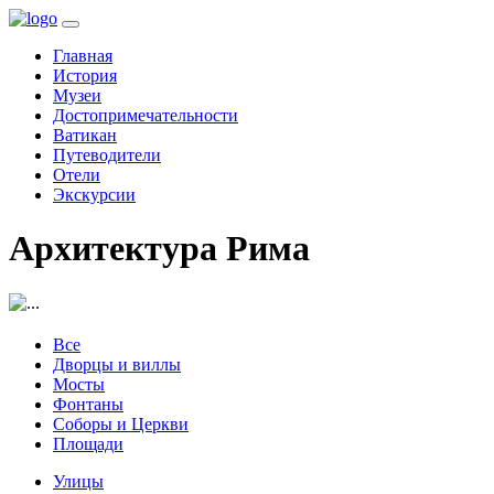
(current)
Главная
История
Музеи
Достопримечательности
Ватикан
Путеводители
Отели
Экскурсии
Архитектура Рима
Все
Дворцы и виллы
Мосты
Фонтаны
Соборы и Церкви
Площади
Улицы