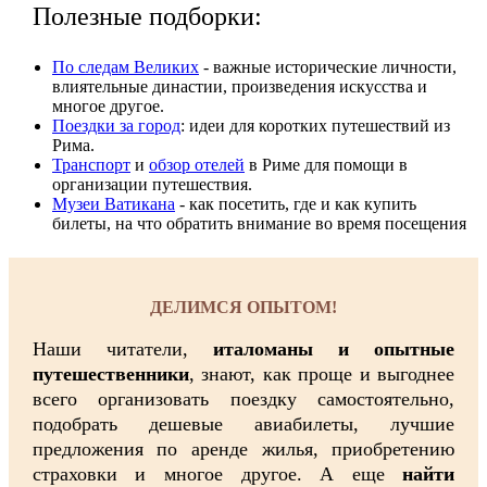
Полезные подборки:
По следам Великих
- важные исторические личности,
влиятельные династии, произвeдения искусства и
многое другое.
Поездки за город
: идеи для коротких путешествий из
Рима.
Транспорт
и
обзор отелей
в Риме для помощи в
организации путешествия.
Музеи Ватикана
- как посетить, где и как купить
билеты, на что обратить внимание во время посещения
ДЕЛИМСЯ ОПЫТОМ!
Наши читатели,
италоманы и опытные
путешественники
, знают, как проще и выгоднее
всего организовать поездку самостоятельно,
подобрать дешевые авиабилеты, лучшие
предложения по аренде жилья, приобретению
страховки и многое другое. А еще
найти