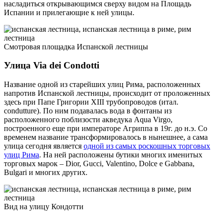
насладиться открывающимся сверху видом на Площадь
Испании и прилегающие к ней улицы.
Смотровая площадка Испанской лестницы
Улица Via dei Condotti
Название одной из старейших улиц Рима, расположенных
напротив Испанской лестницы, происходит от проложенных
здесь при Папе Григории XIII трубопроводов (итал.
condutture). По ним подавалась вода в фонтаны из
расположенного поблизости акведука Aqua Virgo,
построенного еще при императоре Агриппа в 19г. до н.э. Со
временем название трансформировалось в нынешнее, а сама
улица сегодня является
одной из самых роскошных торговых
улиц Рима
. На ней расположены бутики многих именитых
торговых марок – Dior, Gucci, Valentino, Dolce e Gabbana,
Bulgari и многих других.
Вид на улицу Кондотти