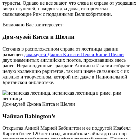
туристы. Однако не все знают, что слева и справа от уходящих
вверх ступеней, находятся два дома, исторически
связывающие Рим с подданными Великобритании.
Возможно Вас заинтересует:
Дом-музей Китса и Шелли
Сегодня в расположенном справа от лестницы здании
размещен
дом-музей Джона Китса и Перси Биши Шелли
—
двух знаменитых английских поэтов, проживавших здесь
ранее. Неравнодушные граждане Англии и Италии собрали
целую коллекцию раритетов, так или иначе связанных с их
жизнью и творчеством, которой нет даже в Национальной
Британской библиотеке.
Дом-музей Джона Китса и Шелли
Чайная Babington’s
Открытая Анной Марией Бабингтон и ее подругой Изабелл
Каргил более 120 лет назад, английская чайная до сих пор