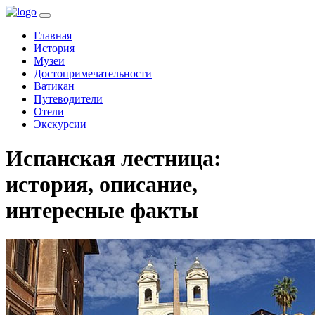
(current)
Главная
История
Музеи
Достопримечательности
Ватикан
Путеводители
Отели
Экскурсии
Испанская лестница:
история, описание,
интересные факты