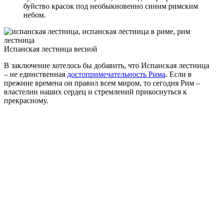
буйство красок под необыкновенно синим римским
небом.
Испанская лестница весной
В заключение хотелось бы добавить, что Испанская лестница
– не единственная
достопримечательность Рима
. Если в
прежние времена он правил всем миром, то сегодня Рим –
властелин наших сердец и стремлений прикоснуться к
прекрасному.