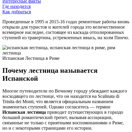
Интересные факты
Где находится
Как добраться
Проведенные в 1995 и 2015-16 годах ремонтные работы вновь
открыли для туристов и жителей города это величественное
всемирное наследие, состоящее из каскада отполированных
ступеней из травертина, устремленных ввысь, на холм Пинчо.
Испанская Лестница в Риме
Почему лестница называется
Испанской
Многие путеводители по Вечному городу убеждают каждого
восходящего по лестнице, что он находится на Scalinata di
Trinita dei Monti, что является официальным названием
знаменитых ступеней. Однако согласитесь — термин
Испанская лестница
приводит путешествующих в гораздо
больший романтический трепет, вызывая ассоциации,
связанные не только с приятными воспоминаниями о Риме,
но и с некоторыми страницами его истории.