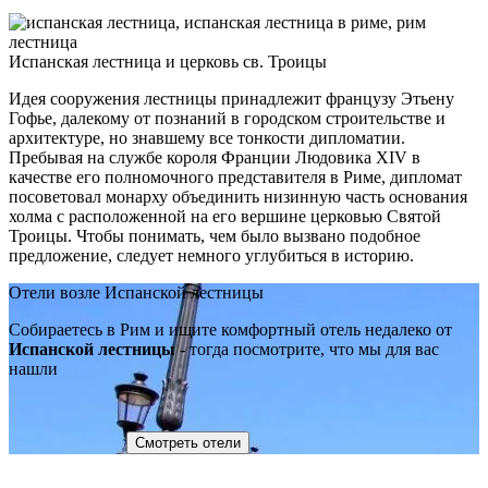
Испанская лестница и церковь св. Троицы
Идея сооружения лестницы принадлежит французу Этьену
Гофье, далекому от познаний в городском строительстве и
архитектуре, но знавшему все тонкости дипломатии.
Пребывая на службе короля Франции Людовика XIV в
качестве его полномочного представителя в Риме, дипломат
посоветовал монарху объединить низинную часть основания
холма с расположенной на его вершине церковью Святой
Троицы. Чтобы понимать, чем было вызвано подобное
предложение, следует немного углубиться в историю.
Отели возле Испанской лестницы
Собираетесь в Рим и ищите комфортный отель недалеко от
Испанской лестницы
- тогда посмотрите, что мы для вас
нашли
Смотреть отели