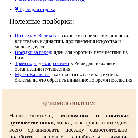
Идеи для отдыха
Полезные подборки:
По следам Великих
- важные исторические личности,
влиятельные династии, произвeдения искусства и
многое другое.
Поездки за город
: идеи для коротких путешествий из
Рима.
Транспорт
и
обзор отелей
в Риме для помощи в
организации путешествия.
Музеи Ватикана
- как посетить, где и как купить
билеты, на что обратить внимание во время посещения
ДЕЛИМСЯ ОПЫТОМ!
Наши читатели,
италоманы и опытные
путешественники
, знают, как проще и выгоднее
всего организовать поездку самостоятельно,
подобрать дешевые авиабилеты, лучшие