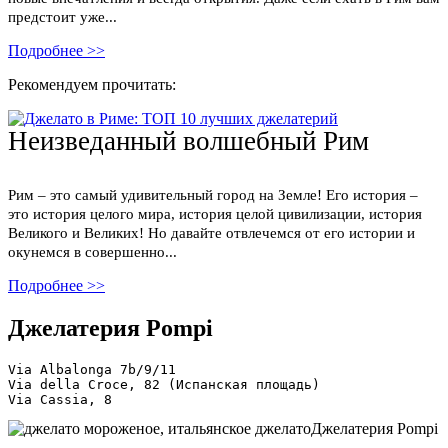
предстоит уже...
Подробнее >>
Рекомендуем прочитать:
Неизведанный волшебный Рим
Рим – это самый удивительный город на Земле! Его история –
это история целого мира, история целой цивилизации, история
Великого и Великих! Но давайте отвлечемся от его истории и
окунемся в совершенно...
Подробнее >>
Previous
Next
Джелатерия Pompi
Via Albalonga 7b/9/11
Via della Croce, 82 (Испанская площадь)
Via Cassia, 8
Джелатерия Pompi