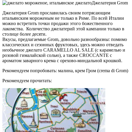
Джелатерия Grom
Джелатерия Grom прославилась своим потрясающим
итальянским мороженым не только в Риме. По всей Италии
можно встретить точки продажи этого божественного
лакомства. Количество джелатерий этой кампании только в
столице более десяти.
Вкусы, предлагаемые Grom, довольно разнообразны: помимо
классических и сезонных фруктовых, здесь можно отведать
необычное джелато CARAMELLO AL SALE (с карамелью и
розовой гималайской солью), а также CROCCANTE с
ароматом заварного крема с орехово-миндальной крошкой.
Рекомендуем попробовать: малина, крем Гром (crema di Grom)
Рекомендуем прочитать: