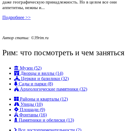
даже географическую принадлежность. Но в целом все они
аппетитны, нежны и...
Подробнее >>
Previous
Next
Автор статьи: ©39rim.ru
Рим: что посмотреть и чем заняться
Музеи (52)
Дворцы и виллы (14)
Церкви и базилики (32)
Сады и парки (8)
Археологические памятники (32)
Районы и кварталы (12)
Улицы (10)
Площади (9)
Фонтаны (16)
Памятники и обелиски (13)
Все достопримечательности (2)