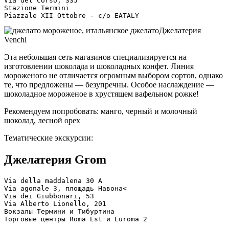
Via del Corso, 335
Stazione Termini
Piazzale XII Ottobre - c/o EATALY
Джелатерия
Venchi
Эта небольшая сеть магазинов специализируется на
изготовлении шоколада и шоколадных конфет. Линия
мороженого не отличается огромным выбором сортов, однако
те, что предложены — безупречны. Особое наслаждение —
шоколадное мороженое в хрустящем вафельном рожке!
Рекомендуем попробовать: манго, черный и молочный
шоколад, лесной орех
Тематические экскурсии:
Джелатерия Grom
Via della maddalena 30 A
Via agonale 3, площадь Навона<
Via dei Giubbonari, 53
Via Alberto Lionello, 201
Вокзалы Термини и Тибуртина
Торговые центры Roma Est и Euroma 2