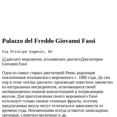
Palazzo del Freddo Giovanni Fassi
Via Principe Eugenio, 65
Джелатерия
Giovanni Fassi
Одна из самых старых джелатерий Рима, радующая
поклонников итальянского мороженого с 1880 года. До сих
пор в этом «ателье джелато» производят известное лакомство
из натуральных ингредиентов, отличающееся своей
необыкновенно нежной консистенцией и потрясающим
вкусом. Для приготовления своего мороженого Fassi
использует только свежие сезонные фрукты, поэтому
предлагаемые вкусы могут отличаться в зависимости от
времени года. Неизменными всегда остаются: шоколадные,
ореховые, сливочно-молочные и др.