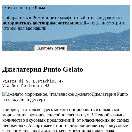
Отели в центре Рима
Собираетесь в Рим и ищите комфортный отель недалеко от
исторических достопримечательностей
- тогда посмотрите,
что мы для вас нашли
Смотреть отели
Джелатерия Punto Gelato
Piazza di S. Eustachio, 47
Via Dei Pettinari 43
Джелатерия Punto
и ее вкусный дессерт
Говорят, что только здесь можно попробовать итальянское
мороженное, которое способно свести с ума! Невообразимое
количество вкусовых предложений: от классических до самых
необычных. Ассортимент постоянно обновляется, а вкусовые
эксперименты шефа-джелатьере могут порадовать даже