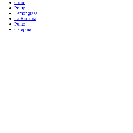
Grom
Pompi
Lemongrass
La Romana
Punto
Carapina