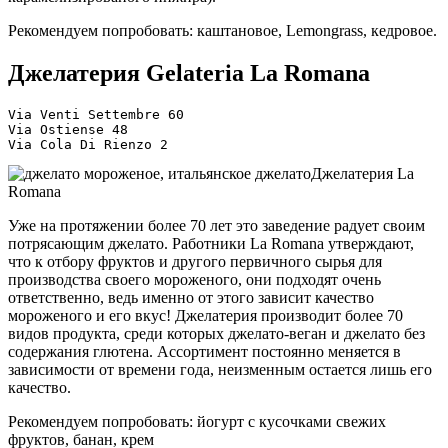
Рекомендуем попробовать: каштановое, Lemongrass, кедровое.
Джелатерия Gelateria La Romana
Via Venti Settembre 60
Via Ostiense 48
Via Cola Di Rienzo 2
Джелатерия La
Romana
Уже на протяжении более 70 лет это заведение радует своим
потрясающим джелато. Работники La Romana утверждают,
что к отбору фруктов и другого первичного сырья для
производства своего мороженого, они подходят очень
ответственно, ведь именно от этого зависит качество
мороженого и его вкус! Джелатерия производит более 70
видов продукта, среди которых джелато-веган и джелато без
содержания глютена. Ассортимент постоянно меняется в
зависимости от времени года, неизменным остается лишь его
качество.
Рекомендуем попробовать: йогурт с кусочками свежих
фруктов, банан, крем