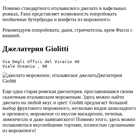
Помимо стандартного итальянского джелато в вафельных
рожках, Fassi представляет возможность попробовать
необычные бутерброды и конфеты из мороженого.
Рекомендуем попробовать: дыня, страччателла, крем Фасси с
вишней.
Джелатерия Giolitti
Via Degli Uffici del Vicario 40
Viale Oceania , 90
Джелатерия
Giolitti
Еще одна старая римская джелатерия, прославившаяся своим
сказочным итальянским мороженым. Здесь можно найти
джелато на любой вкус и цвет: Giolitti предлагает большой
выбор фруктового мороженого, несколько видов шоколадного
и орехового, мороженое со вкусом маскарпоне, печенья,
лимончелло и даже шампанского! Помимо этого, здесь можно
полакомиться вкуснейшими тортами, полностью сделанными
из мороженого!