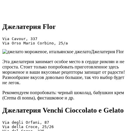
Джелатерия Flor
Via Cavour, 337
Via Orso Mario Corbino, 25/a
Джелатерия Flor
Эта джелатерия занимает особое место в сердце римлян и не
спроста. Стоит только попробовать приготовленное здесь
мороженое и ваши вкусовые рецепторы запищат от радости!
Разнообразие вкусов довольно большое, так что выбор будет
не легок.
Рекомендуем попробовать: черный шоколад, бабушкин крем
(Crema di nonna), фисташковое и др.
Джелатерия Venchi Cioccolato e Gelato
Via degli Orfani, 87
Via della Croce, 25/26