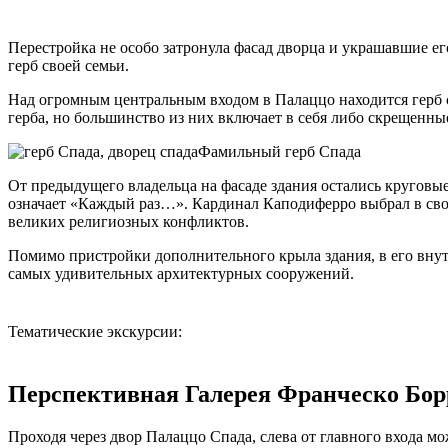
Перестройка не особо затронула фасад дворца и украшавшие ег
герб своей семьи.
Над огромным центральным входом в Палаццо находится герб 
герба, но большинство из них включает в себя либо скрещенные
Фамильный герб Спада
От предыдущего владельца на фасаде здания остались круговы
означает «Каждый раз…». Кардинал Каподиферро выбрал в свое
великих религиозных конфликтов.
Помимо пристройки дополнительного крыла здания, в его вну
самых удивительных архитектурных сооружений.
Тематические экскурсии:
Перспективная Галерея Франческо Бо
Проходя через двор Палаццо Спада, слева от главного входа мо