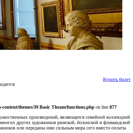
Купить билет
ходится
-content/themes/39 Basic Theam/functions.php
on line
877
удожественных произведений, являющееся семейной коллекцией
 многих других художников римской, болонской и фламандской
дожников или переданы ими сильным мира сего вместо оплаты