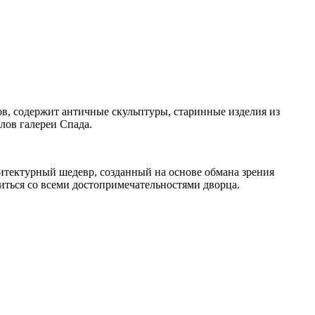
в, содержит античные скульптуры, старинные изделия из
лов галереи Спада.
итектурный шедевр, созданный на основе обмана зрения
миться со всеми достопримечательностями дворца.