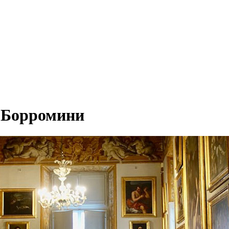
а Борромини