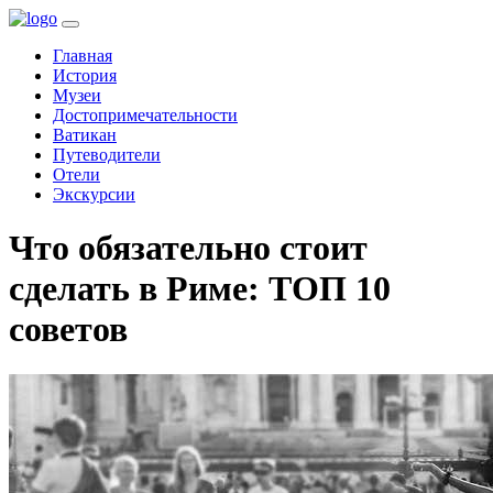
(current)
Главная
История
Музеи
Достопримечательности
Ватикан
Путеводители
Отели
Экскурсии
Что обязательно стоит
сделать в Риме: ТОП 10
советов