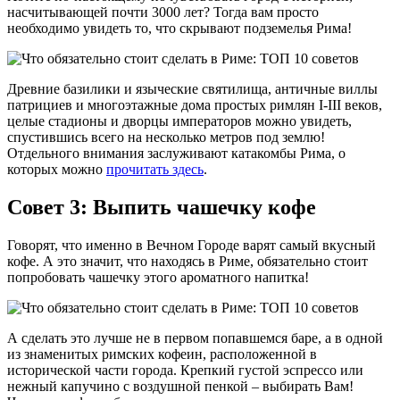
насчитывающей почти 3000 лет? Тогда вам просто
необходимо увидеть то, что скрывают подземелья Рима!
Древние базилики и языческие святилища, античные виллы
патрициев и многоэтажные дома простых римлян I-III веков,
целые стадионы и дворцы императоров можно увидеть,
спустившись всего на несколько метров под землю!
Отдельного внимания заслуживают катакомбы Рима, о
которых можно
прочитать здесь
.
Совет 3: Выпить чашечку кофе
Говорят, что именно в Вечном Городе варят самый вкусный
кофе. А это значит, что находясь в Риме, обязательно стоит
попробовать чашечку этого ароматного напитка!
А сделать это лучше не в первом попавшемся баре, а в одной
из знаменитых римских кофеин, расположенной в
исторической части города. Крепкий густой эспрессо или
нежный капучино с воздушной пенкой – выбирать Вам!