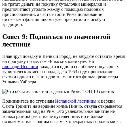
не тратят деньги на покупку бутылочки минералки и
предпочитают утолять жажду с помощью подобных
приспособлений, а частые гости Рима пользование
питьевыми фонтанчиками уже превратили в особую
традицию.
Совет 9: Подняться по знаменитой
лестнице
Планируя поездку в Вечный Город, не забудьте оставить время
на прогулку по местам «Римских каникул». На
площади Испании
находится одно из наиболее популярных
туристических мест города, где в 1953 году происходили
съемки одного из эпизодов знаменитого фильма режиссера
Уильяма Уайлера.
Поднимитесь по ступеням
Испанской лестницы
к церкви
Санта Тринита на вершине холма Пинчо, откуда открывается
замечательный вид на Рим. Это увлекательное занятие не
только разнообразит ваше путешествие, но и ближе
познакомит вас с одним из самых прекрасных городов мира.