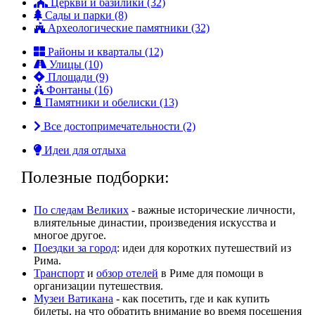
Церкви и базилики (32)
Сады и парки (8)
Археологические памятники (32)
Районы и кварталы (12)
Улицы (10)
Площади (9)
Фонтаны (16)
Памятники и обелиски (13)
Все достопримечательности (2)
Идеи для отдыха
Полезные подборки:
По следам Великих
- важные исторические личности,
влиятельные династии, произвeдения искусства и
многое другое.
Поездки за город
: идеи для коротких путешествий из
Рима.
Транспорт
и
обзор отелей
в Риме для помощи в
организации путешествия.
Музеи Ватикана
- как посетить, где и как купить
билеты, на что обратить внимание во время посещения