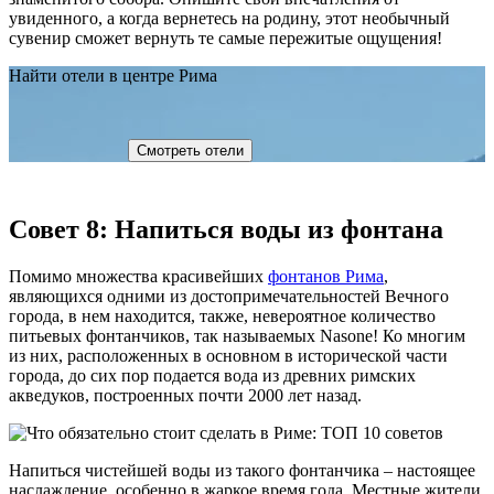
увиденного, а когда вернетесь на родину, этот необычный
сувенир сможет вернуть те самые пережитые ощущения!
Найти отели в центре Рима
Смотреть отели
Совет 8: Напиться воды из фонтана
Помимо множества красивейших
фонтанов Рима
,
являющихся одними из достопримечательностей Вечного
города, в нем находится, также, невероятное количество
питьевых фонтанчиков, так называемых Nasone! Ко многим
из них, расположенных в основном в исторической части
города, до сих пор подается вода из древних римских
акведуков, построенных почти 2000 лет назад.
Напиться чистейшей воды из такого фонтанчика – настоящее
наслаждение, особенно в жаркое время года. Местные жители