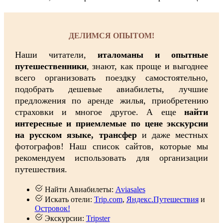
ДЕЛИМСЯ ОПЫТОМ!
Наши читатели,
италоманы и опытные
путешественники
, знают, как проще и выгоднее
всего организовать поездку самостоятельно,
подобрать дешевые авиабилеты, лучшие
предложения по аренде жилья, приобретению
страховки и многое другое. А еще
найти
интересные и приемлемые по цене экскурсии
на русском языке, трансфер
и даже местных
фотографов! Наш список сайтов, которые мы
рекомендуем использовать для организации
путешествия.
Найти Авиабилеты:
Aviasales
Искать отели:
Trip.com
,
Яндекс.Путешествия
и
Островок!
Экскурсии:
Tripster