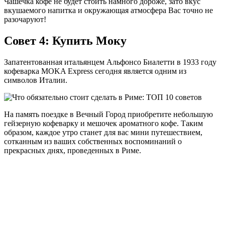
Чашечка кофе не будет стоить намного дороже, зато вкус
вкушаемого напитка и окружающая атмосфера Вас точно не
разочаруют!
Совет 4: Купить Моку
Запатентованная итальянцем Альфонсо Биалетти в 1933 году
кофеварка MOKA Express сегодня является одним из
символов Италии.
На память поездке в Вечный Город приобретите небольшую
гейзерную кофеварку и мешочек ароматного кофе. Таким
образом, каждое утро станет для вас мини путешествием,
сотканным из ваших собственных воспоминаний о
прекрасных днях, проведенных в Риме.