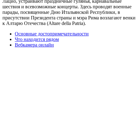
Лацио, устраивают праздничные гулянья, карнавальные
шествия и всевозможные концерты. Здесь проводят военные
парады, посвященные Дню Итальянской Республики, в
присутствии Президента страны и мэра Рима возлагают венки
к Алтарю Отечества (Altare della Patria).
Основные достопримечательности
Что находится рядом
Вебкамера онлайн