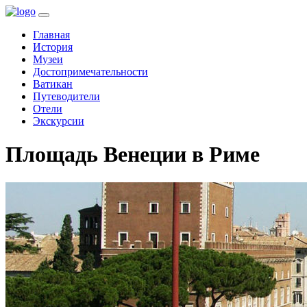
(current)
Главная
История
Музеи
Достопримечательности
Ватикан
Путеводители
Отели
Экскурсии
Площадь Венеции в Риме