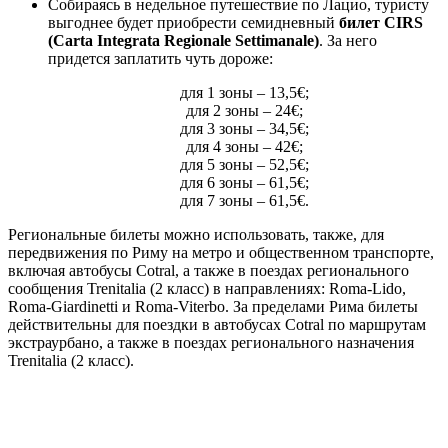
Собираясь в недельное путешествие по Лацио, туристу
выгоднее будет приобрести семидневный
билет CIRS
(Carta Integrata Regionale Settimanale)
. За него
придется заплатить чуть дороже:
для 1 зоны – 13,5€;
для 2 зоны – 24€;
для 3 зоны – 34,5€;
для 4 зоны – 42€;
для 5 зоны – 52,5€;
для 6 зоны – 61,5€;
для 7 зоны – 61,5€.
Региональные билеты можно использовать, также, для
передвижения по Риму на метро и общественном транспорте,
включая автобусы Cotral, а также в поездах регионального
сообщения Trenitalia (2 класс) в направлениях: Roma-Lido,
Roma-Giardinetti и Roma-Viterbo. За пределами Рима билеты
действительны для поездки в автобусах Cotral по маршрутам
экстраурбано, а также в поездах регионального назначения
Trenitalia (2 класс).