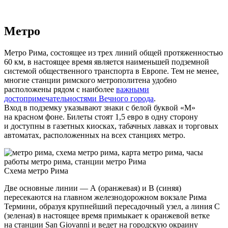
Метро
Метро Рима, состоящее из трех линий общей протяженностью
60 км, в настоящее время является наименьшей подземной
системой общественного транспорта в Европе. Тем не менее,
многие станции римского метрополитена удобно
расположены рядом с наиболее
важными
достопримечательностями Вечного города
.
Вход в подземку указывают знаки с белой буквой «М»
на красном фоне. Билеты стоят 1,5 евро в одну сторону
и доступны в газетных киосках, табачных лавках и торговых
автоматах, расположенных на всех станциях метро.
Схема метро Рима
Две основные линии — A (оранжевая) и B (синяя)
пересекаются на главном железнодорожном вокзале Рима
Термини, образуя крупнейший пересадочный узел, а линия С
(зеленая) в настоящее время примыкает к оранжевой ветке
на станции San Giovanni и ведет на городскую окраину