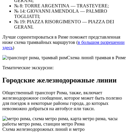
GERANI;
№ 8: TORRE ARGENTINA — TRASTEVERE;
№ 14: GIOVANNI AMENDOLA — PALMIRO
TOGLIATTI;
№ 19: PIAZZA RISORGIMENTO — PIAZZA DEI
GERANI.
Лучше сориентироваться в Риме поможет представленная
ниже схема трамвайных маршрутов (
в большом разрешении
здесь
)
Схема линий трамвая в Риме
Тематические экскурсии:
Городские железнодорожные линии
Общественный транспорт Рима, также, включает
железнодорожное сообщение, которое может быть полезно
для поездок в некоторые районы города, до которых
невозможно добраться на автобусе или такси.
Схема железнодорожных линий и метро