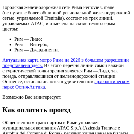
Городская железнодорожная сеть Рима Ferrovie Urbane
(не путать с более обширной региональной железнодорожной
сетью, управляемой Trenitalia), состоит из трех линий,
управляемых ATAC, и отмечена на схеме темно-серым
цветом:
Рим — Лидо;
Рим — Витербо;
Рим — Джардинетти.
Актуальная карта метро Рима на 2026 в большом разрешении
представлена здесь.
Из этого перечня линий самой важной
с туристической точки зрения является Рим —Лидо, так
поезда, отправляющиеся от железнодорожной станции
Остиенсе, останавливаются в удивительном
археологическом
парке Остия-Антика
.
Возможно Вас заинтересует:
Как оплатить проезд
Общественным транспортом в Риме управляет
муниципальная компания ATAC S.p.A (Azienda Tramvie e
Autobus del Comune di Roma), регулирующая цены на билеты,