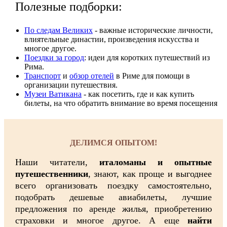
Полезные подборки:
По следам Великих
- важные исторические личности,
влиятельные династии, произвeдения искусства и
многое другое.
Поездки за город
: идеи для коротких путешествий из
Рима.
Транспорт
и
обзор отелей
в Риме для помощи в
организации путешествия.
Музеи Ватикана
- как посетить, где и как купить
билеты, на что обратить внимание во время посещения
ДЕЛИМСЯ ОПЫТОМ!
Наши читатели,
италоманы и опытные
путешественники
, знают, как проще и выгоднее
всего организовать поездку самостоятельно,
подобрать дешевые авиабилеты, лучшие
предложения по аренде жилья, приобретению
страховки и многое другое. А еще
найти