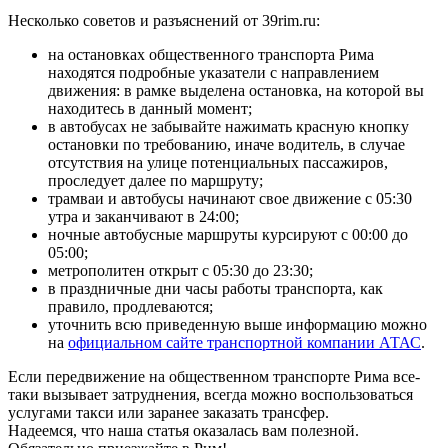
Несколько советов и разъяснений от 39rim.ru:
на остановках общественного транспорта Рима
находятся подробные указатели с направлением
движения: в рамке выделена остановка, на которой вы
находитесь в данный момент;
в автобусах не забывайте нажимать красную кнопку
остановки по требованию, иначе водитель, в случае
отсутствия на улице потенциальных пассажиров,
проследует далее по маршруту;
трамваи и автобусы начинают свое движение с 05:30
утра и заканчивают в 24:00;
ночные автобусные маршруты курсируют с 00:00 до
05:00;
метрополитен открыт с 05:30 до 23:30;
в праздничные дни часы работы транспорта, как
правило, продлеваются;
уточнить всю приведенную выше информацию можно
на
официальном сайте транспортной компании АТАС
.
Если передвижение на общественном транспорте Рима все-
таки вызывает затруднения, всегда можно воспользоваться
услугами такси или заранее заказать трансфер.
Надеемся, что наша статья оказалась вам полезной.