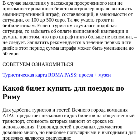
В случае выявления у пассажира просроченного или не
прокомпостированного билета контроллер вправе выписать
административный штраф, составляющий, в зависимости от
ситуации, от 100 до 500 евро. Та же участь грозит и
безбилетникам. Если с туристом случилась подобная
ситуация, то забывать об оплате выписанной квитанции и
думать, при этом, что про штраф никто больше не вспомнит, –
не следует. Заплатить рекомендуется в течение первых пяти
дней: в этот период сумма штрафа может быть уменьшена до
50 евро.
СОВЕТУЕМ ОЗНАКОМИТЬСЯ
Туристическая карта ROMA PASS: проезд + музеи
Какой билет купить для поездок по
Риму
Для удобства туристов и гостей Вечного города компания
ATAC предлагает несколько видов билетов на общественный
транспорт, стоимость которых зависит от сроков их
использования. Разновидностей проездных документов
довольно много, но наиболее популярными и выгодными для
приезжих являются следующие: