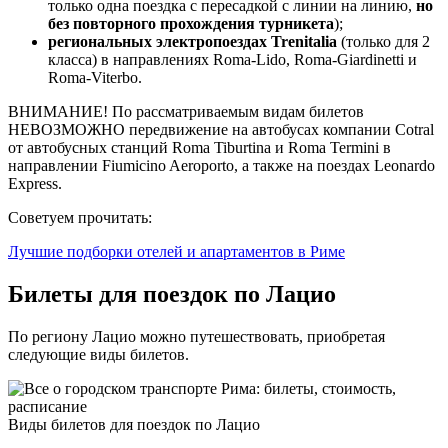
только одна поездка с пересадкой с линии на линию,
но
без повторного прохождения турникета
);
региональных электропоездах Trenitalia
(только для 2
класса) в направлениях Roma-Lido, Roma-Giardinetti и
Roma-Viterbo.
ВНИМАНИЕ! По рассматриваемым видам билетов
НЕВОЗМОЖНО передвижение на автобусах компании Cotral
от автобусных станций Roma Tiburtina и Roma Termini в
направлении Fiumicino Aeroporto, а также на поездах Leonardo
Express.
Советуем прочитать:
Лучшие подборки отелей и апартаментов в Риме
Билеты для поездок по Лацио
По региону Лацио можно путешествовать, приобретая
следующие виды билетов.
Виды билетов для поездок по Лацио