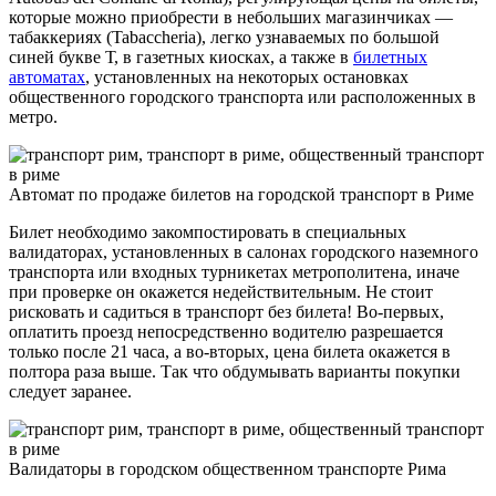
которые можно приобрести в небольших магазинчиках —
табаккериях (Tabaccheria), легко узнаваемых по большой
синей букве Т, в газетных киосках, а также в
билетных
автоматах
, установленных на некоторых остановках
общественного городского транспорта или расположенных в
метро.
Автомат по продаже билетов на городской транспорт в Риме
Билет необходимо закомпостировать в специальных
валидаторах, установленных в салонах городского наземного
транспорта или входных турникетах метрополитена, иначе
при проверке он окажется недействительным. Не стоит
рисковать и садиться в транспорт без билета! Во-первых,
оплатить проезд непосредственно водителю разрешается
только после 21 часа, а во-вторых, цена билета окажется в
полтора раза выше. Так что обдумывать варианты покупки
следует заранее.
Валидаторы в городском общественном транспорте Рима