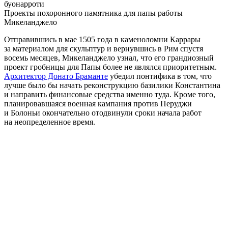
Проекты похоронного памятника для папы работы
Микеланджело
Отправившись в мае 1505 года в каменоломни Каррары
за материалом для скульптур и вернувшись в Рим спустя
восемь месяцев, Микеланджело узнал, что его грандиозный
проект гробницы для Папы более не являлся приоритетным.
Архитектор Донато Браманте
убедил понтифика в том, что
лучше было бы начать реконструкцию базилики Константина
и направить финансовые средства именно туда. Кроме того,
планировавшаяся военная кампания против Перуджи
и Болоньи окончательно отодвинули сроки начала работ
на неопределенное время.