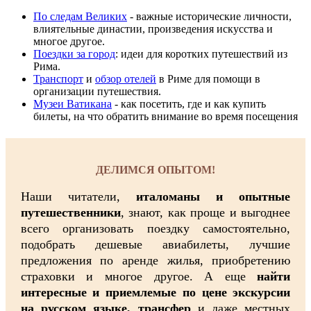
По следам Великих
- важные исторические личности,
влиятельные династии, произвeдения искусства и
многое другое.
Поездки за город
: идеи для коротких путешествий из
Рима.
Транспорт
и
обзор отелей
в Риме для помощи в
организации путешествия.
Музеи Ватикана
- как посетить, где и как купить
билеты, на что обратить внимание во время посещения
ДЕЛИМСЯ ОПЫТОМ!
Наши читатели,
италоманы и опытные
путешественники
, знают, как проще и выгоднее
всего организовать поездку самостоятельно,
подобрать дешевые авиабилеты, лучшие
предложения по аренде жилья, приобретению
страховки и многое другое. А еще
найти
интересные и приемлемые по цене экскурсии
на русском языке, трансфер
и даже местных