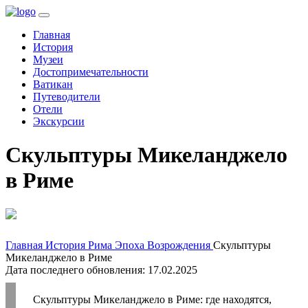
(current)
Главная
История
Музеи
Достопримечательности
Ватикан
Путеводители
Отели
Экскурсии
Скульптуры Микеланджело
в Риме
Главная
История Рима
Эпоха Возрождения
Скульптуры
Микеланджело в Риме
Дата последнего обновления: 17.02.2025
Скульптуры Микеланджело в Риме: где находятся,