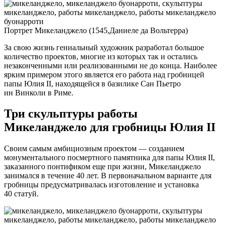
Портрет Микеланджело (1545,Даниеле да Вольтерра)
За свою жизнь гениальный художник разработал большое
количество проектов, многие из которых так и остались
незаконченными или реализованными не до конца. Наиболее
ярким примером этого является его работа над гробницей
папы Юлия II, находящейся в базилике Сан Пьетро
ин Винколи в Риме.
Три скульптуры работы
Микеланджело для гробницы Юлия II
Своим самым амбициозным проектом — созданием
монументального посмертного памятника для папы Юлия II,
заказанного понтификом еще при жизни, Микеланджело
занимался в течение 40 лет. В первоначальном варианте для
гробницы предусматривалась изготовление и установка
40 статуй.