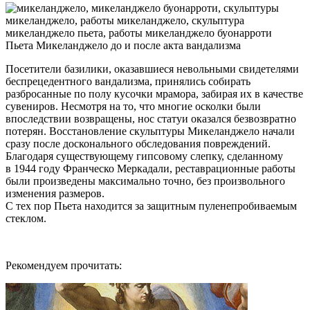
Пьета Микеланджело до и после акта вандализма
Посетители базилики, оказавшиеся невольными свидетелями
беспрецедентного вандализма, принялись собирать
разбросанные по полу кусочки мрамора, забирая их в качестве
сувениров. Несмотря на то, что многие осколки были
впоследствии возвращены, нос статуи оказался безвозвратно
потерян. Восстановление скульптуры Микеланджело начали
сразу после досконального обследования повреждений.
Благодаря существующему гипсовому слепку, сделанному
в 1944 году Франческо Меркадали, реставрационные работы
были произведены максимально точно, без произвольного
изменения размеров.
С тех пор Пьета находится за защитным пуленепробиваемым
стеклом.
Рекомендуем прочитать: