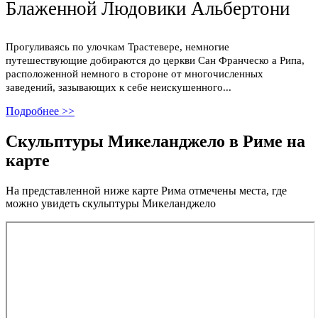
Блаженной Людовики Альбертони
Прогуливаясь по улочкам Трастевере, немногие
путешествующие добираются до церкви Сан Франческо а Рипа,
расположенной немного в стороне от многочисленных
заведений, зазывающих к себе неискушенного...
Подробнее >>
Previous
Next
Скульптуры Микеланджело в Риме на
карте
На представленной ниже карте Рима отмечены места, где
можно увидеть скульптуры Микеланджело