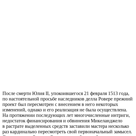
После смерти Юлия II, упокоившегося 21 февраля 1513 года,
по настоятельной просьбе наследников делла Ровере прежний
проект был пересмотрен с внесением в него некоторых
изменений, однако и его реализация не была осуществлена.
На протяжении последующих лет многочисленные интриги,
недостаток финансирования и обвинения Микеланджело
в растрате выделенных средств заставили мастера несколько
раз кардинально пересмотреть свой первоначальный замысел.