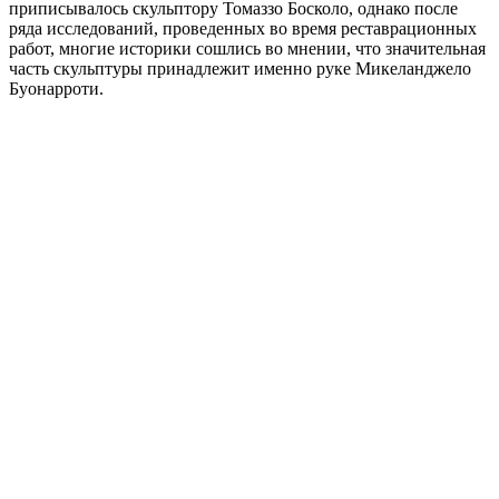
приписывалось скульптору Томаззо Босколо, однако после
ряда исследований, проведенных во время реставрационных
работ, многие историки сошлись во мнении, что значительная
часть скульптуры принадлежит именно руке Микеланджело
Буонарроти.