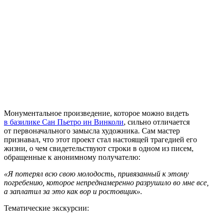
Монументальное произведение, которое можно видеть
в базилике Сан Пьетро ин Винколи
, сильно отличается
от первоначального замысла художника. Сам мастер
признавал, что этот проект стал настоящей трагедией его
жизни, о чем свидетельствуют строки в одном из писем,
обращенные к анонимному получателю:
«Я потерял всю свою молодость, привязанный к этому
погребению, которое непреднамеренно разрушило во мне все,
а заплатил за это как вор и ростовщик».
Тематические экскурсии: